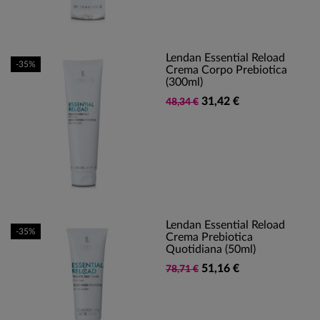
Lendan Essential Reload
-35%
Crema Corpo Prebiotica
(300ml)
31,42 €
48,34 €
Lendan Essential Reload
-35%
Crema Prebiotica
Quotidiana (50ml)
51,16 €
78,71 €