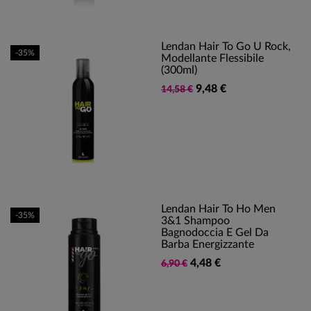
Lendan Hair To Go U Rock,
-35%
Modellante Flessibile
(300ml)
9,48 €
14,58 €
Lendan Hair To Ho Men
-35%
3&1 Shampoo
Bagnodoccia E Gel Da
Barba Energizzante
4,48 €
6,90 €