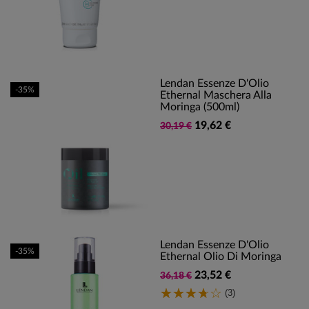
Lendan Essenze D'Olio
-35%
Ethernal Maschera Alla
Moringa (500ml)
19,62 €
30,19 €
Lendan Essenze D'Olio
-35%
Ethernal Olio Di Moringa
23,52 €
36,18 €
(3)