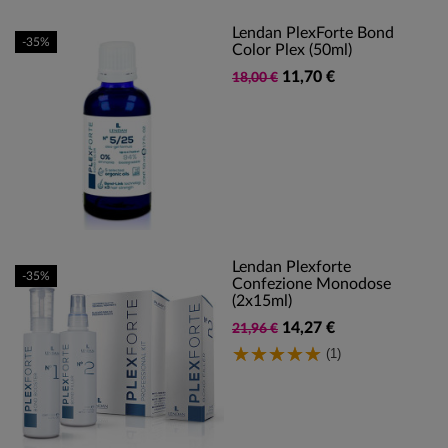
Lendan PlexForte Bond
-35%
Color Plex (50ml)
11,70 €
18,00 €
Lendan Plexforte
-35%
Confezione Monodose
(2x15ml)
14,27 €
21,96 €
(1)