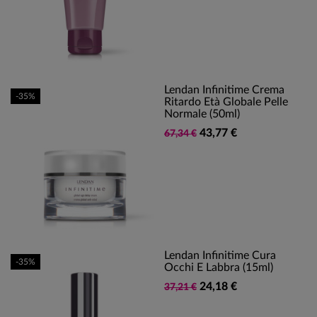
Lendan Infinitime Crema
-35%
Ritardo Età Globale Pelle
Normale (50ml)
43,77 €
67,34 €
Lendan Infinitime Cura
-35%
Occhi E Labbra (15ml)
24,18 €
37,21 €