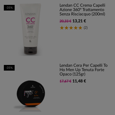
Lendan CC Crema Capelli
-35%
Azione 360º Trattamento
Senza Risciacquo (200ml)
13,21 €
20,33 €
(2)
Lendan Cera Per Capelli To
-35%
Ho Men Up Tenuta Forte
Opaco (125gr)
11,48 €
17,67 €