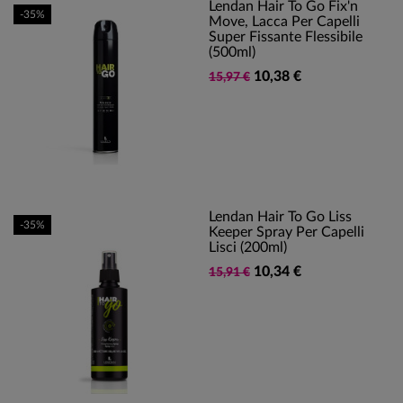
Lendan Hair To Go Fix'n
-35%
Move, Lacca Per Capelli
Super Fissante Flessibile
(500ml)
10,38 €
15,97 €
Lendan Hair To Go Liss
-35%
Keeper Spray Per Capelli
Lisci (200ml)
10,34 €
15,91 €