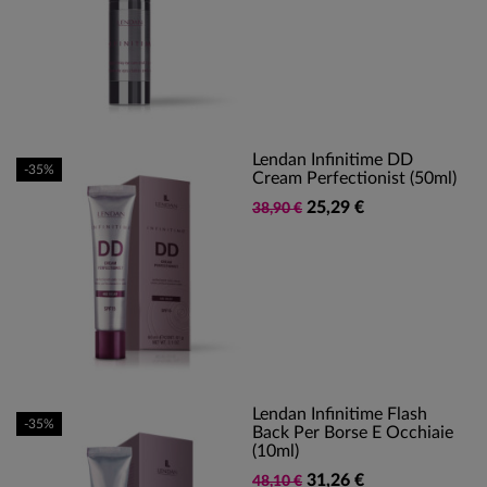
Lendan Infinitime DD
-35%
Cream Perfectionist (50ml)
25,29 €
38,90 €
Lendan Infinitime Flash
-35%
Back Per Borse E Occhiaie
(10ml)
31,26 €
48,10 €