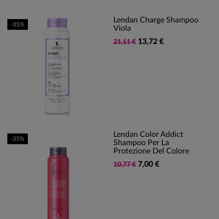
Lendan Charge Shampoo
-35%
Viola
13,72 €
21,11 €
Lendan Color Addict
-35%
Shampoo Per La
Protezione Del Colore
7,00 €
10,77 €