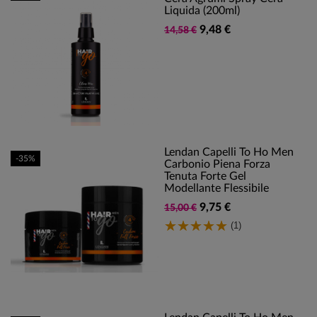
Liquida (200ml)
9,48 €
14,58 €
Lendan Capelli To Ho Men
-35%
Carbonio Piena Forza
Tenuta Forte Gel
Modellante Flessibile
9,75 €
15,00 €
(1)