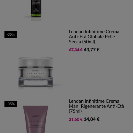
Lendan Infinitime Crema
-35%
Anti-Età Globale Pelle
Secca (50ml)
43,77 €
67,34 €
Lendan Infinitime Crema
-35%
Mani Rigenerante Anti-Età
(75ml)
14,04 €
21,60 €