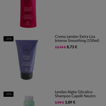
Crema Lendan Extra Liss
-35%
Intense Smoothing (150ml)
8,73 €
13,43 €
Lendan Alghe Glicolico
-35%
Shampoo Capelli Neutro
3,89 €
5,99 €