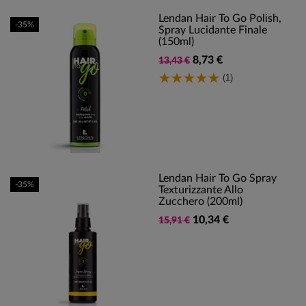
Lendan Hair To Go Polish,
-35%
Spray Lucidante Finale
(150ml)
8,73 €
13,43 €
(1)
Lendan Hair To Go Spray
-35%
Texturizzante Allo
Zucchero (200ml)
10,34 €
15,91 €