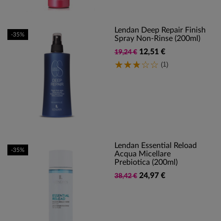
Lendan Deep Repair Finish
-35%
Spray Non-Rinse (200ml)
12,51 €
19,24 €
(1)
Lendan Essential Reload
-35%
Acqua Micellare
Prebiotica (200ml)
24,97 €
38,42 €