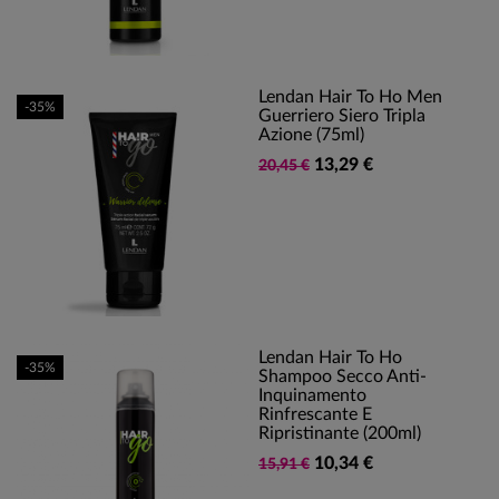
Lendan Hair To Ho Men
-35%
Guerriero Siero Tripla
Azione (75ml)
13,29 €
20,45 €
Lendan Hair To Ho
-35%
Shampoo Secco Anti-
Inquinamento
Rinfrescante E
Ripristinante (200ml)
10,34 €
15,91 €