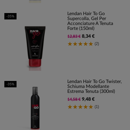
Lendan Hair To Go
-35%
Supercolla, Gel Per
Acconciature A Tenuta
Forte (150ml)
8,34 €
12,83 €
(2)
Lendan Hair To Go Twister,
-35%
Schiuma Modellante
Estrema Tenuta (300ml)
9,48 €
14,58 €
(1)