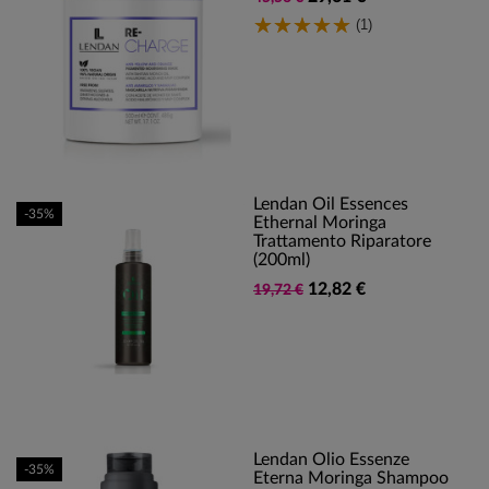
(1)
Lendan Oil Essences
-35%
Ethernal Moringa
Trattamento Riparatore
(200ml)
12,82 €
19,72 €
Lendan Olio Essenze
-35%
Eterna Moringa Shampoo