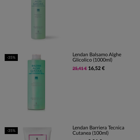
Lendan Balsamo Alghe
-35%
Glicolico (1000ml)
16,52 €
25,41 €
Lendan Barriera Tecnica
-35%
Cutanea (100ml)