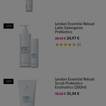
Lendan Essential Reload
-35%
Latte Detergente
Prebiotico
24,97 €
38,42 €
(1)
Lendan Essential Reload
-35%
Scrub Prebiotico
Enzimatico (200ml)
31,54 €
48,52 €