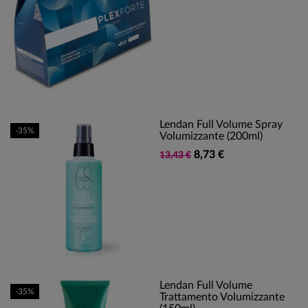
Lendan Full Volume Spray
-35%
Volumizzante (200ml)
8,73 €
13,43 €
Lendan Full Volume
-35%
Trattamento Volumizzante