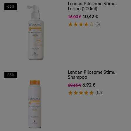
Lendan Pilosome Stimul
-35%
Lotion (200ml)
10,42 €
16,03 €
(5)
Lendan Pilosome Stimul
-35%
Shampoo
6,92 €
10,65 €
(13)