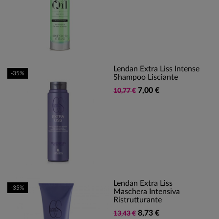
Lendan Extra Liss Intense
-35%
Shampoo Lisciante
7,00 €
10,77 €
Lendan Extra Liss
-35%
Maschera Intensiva
Ristrutturante
8,73 €
13,43 €