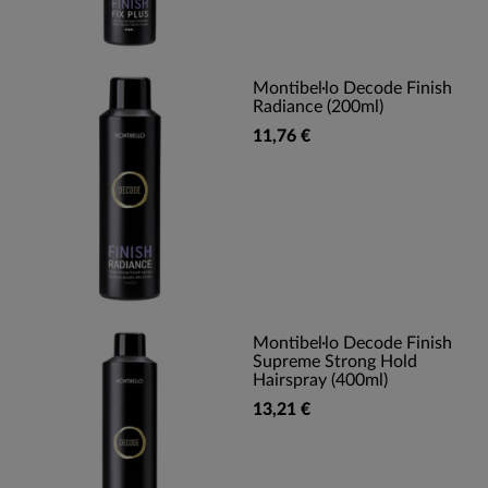
Montibel·lo Decode Finish
Radiance (200ml)
11,76 €
Montibel·lo Decode Finish
Supreme Strong Hold
Hairspray (400ml)
13,21 €