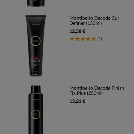
Montibel·lo Decode Curl
Definer (150ml)
12,58 €
(1)
Montibel·lo Decode Finish
Fix Plus (250ml)
13,21 €