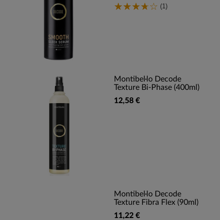
(1)
Montibel·lo Decode
Texture Bi-Phase (400ml)
12,58 €
Montibel·lo Decode
Texture Fibra Flex (90ml)
11,22 €