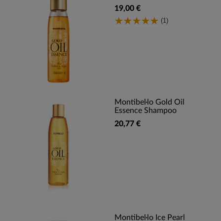
19,00 €
(1)
Montibel·lo Gold Oil
Essence Shampoo
20,77 €
Montibel·lo Ice Pearl