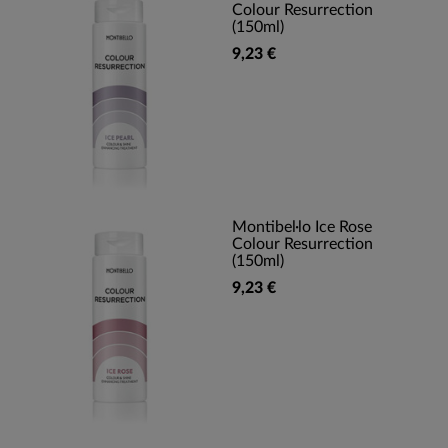
Colour Resurrection
(150ml)
9,23 €
Montibel·lo Ice Rose
Colour Resurrection
(150ml)
9,23 €