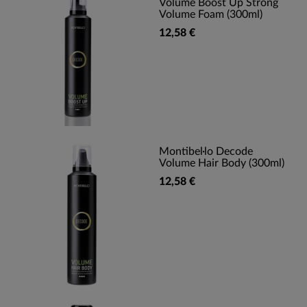
Volume Boost Up Strong
Volume Foam (300ml)
12,58 €
Montibel·lo Decode
Volume Hair Body (300ml)
12,58 €