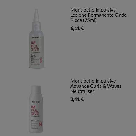
Montibel·lo Impulsiva
Lozione Permanente Onde
Ricce (75ml)
6,11 €
Montibel·lo Impulsive
Advance Curls & Waves
Neutraliser
2,41 €