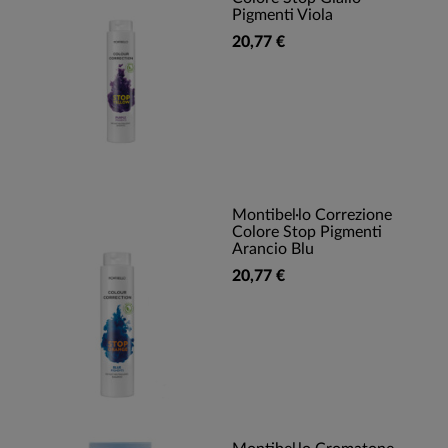
Pigmenti Viola
20,77 €
Montibel·lo Correzione
Colore Stop Pigmenti
Arancio Blu
20,77 €