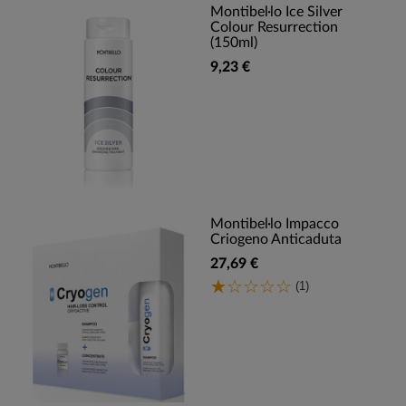
Montibel·lo Ice Silver
Colour Resurrection
(150ml)
9,23 €
Montibel·lo Impacco
Criogeno Anticaduta
27,69 €
(1)