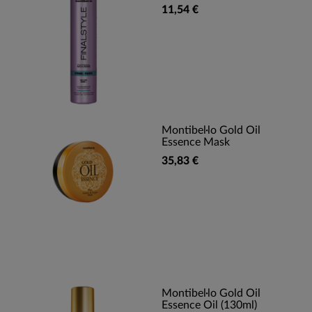
11,54 €
Montibel·lo Gold Oil
Essence Mask
35,83 €
Montibel·lo Gold Oil
Essence Oil (130ml)