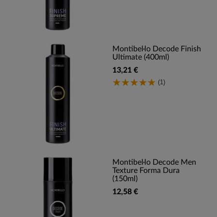
Montibel·lo Decode Finish
Ultimate (400ml)
13,21 €
(1)
Montibel·lo Decode Men
Texture Forma Dura
(150ml)
12,58 €