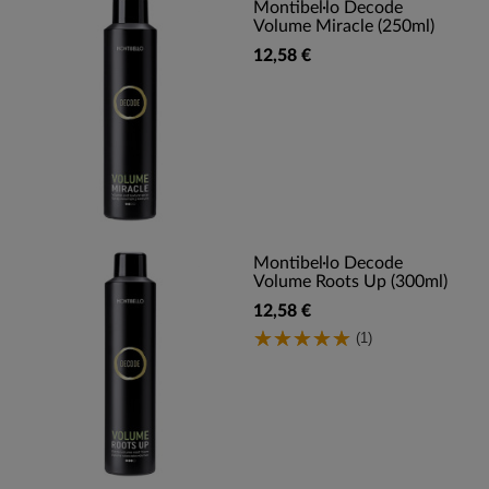
Montibel·lo Decode
Volume Miracle (250ml)
12,58 €
Montibel·lo Decode
Volume Roots Up (300ml)
12,58 €
(1)