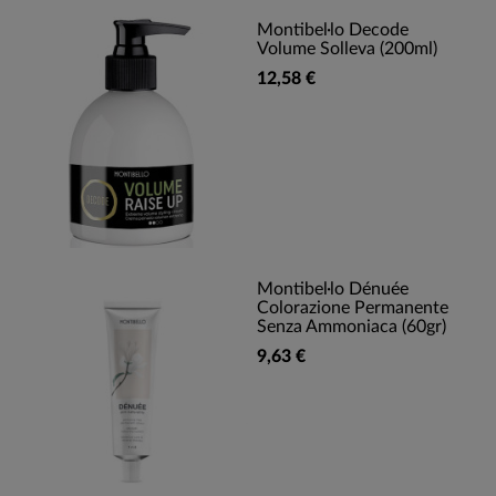
Montibel·lo Decode
Volume Solleva (200ml)
12,58 €
Montibel·lo Dénuée
Colorazione Permanente
Senza Ammoniaca (60gr)
9,63 €