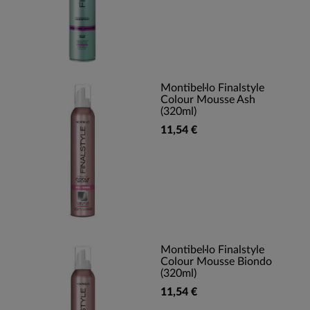
Montibel·lo Finalstyle
Colour Mousse Ash
(320ml)
11,54 €
Montibel·lo Finalstyle
Colour Mousse Biondo
(320ml)
11,54 €