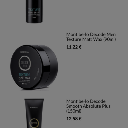
Montibel·lo Decode Men
Texture Matt Wax (90ml)
11,22 €
Montibel·lo Decode
Smooth Absolute Plus
(150ml)
12,58 €