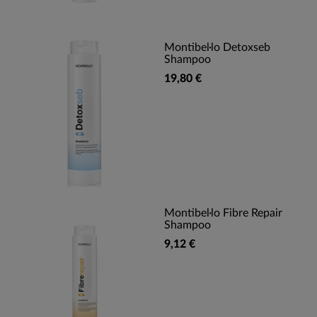
Montibel·lo Detoxseb
Shampoo
19,80 €
Montibel·lo Fibre Repair
Shampoo
9,12 €