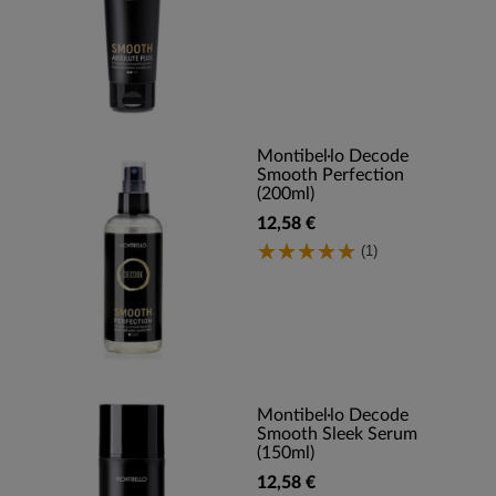
Montibel·lo Decode
Smooth Perfection
(200ml)
12,58 €
(1)
Montibel·lo Decode
Smooth Sleek Serum
(150ml)
12,58 €