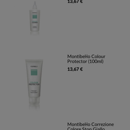
13,67 €
Montibel·lo Colour
Protector (100ml)
13,67 €
Montibel·lo Correzione
Colore Stop Giallo