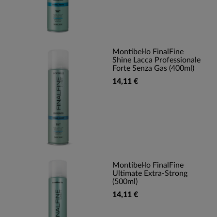
Montibel·lo FinalFine
Shine Lacca Professionale
Forte Senza Gas (400ml)
14,11 €
Montibel·lo FinalFine
Ultimate Extra-Strong
(500ml)
14,11 €