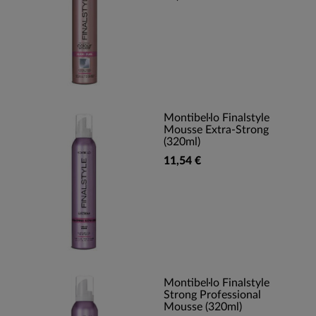
Montibel·lo Finalstyle
Mousse Extra-Strong
(320ml)
11,54 €
Montibel·lo Finalstyle
Strong Professional
Mousse (320ml)