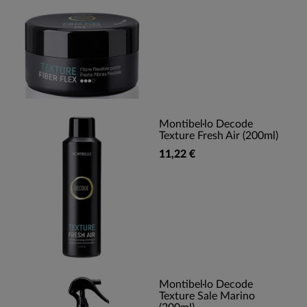
Montibel·lo Decode
Texture Fresh Air (200ml)
11,22 €
Montibel·lo Decode
Texture Sale Marino