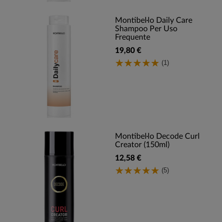
Montibel·lo Daily Care
Shampoo Per Uso
Frequente
19,80 €
(1)
Montibel·lo Decode Curl
Creator (150ml)
12,58 €
(5)