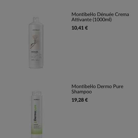
Montibel·lo Dénuée Crema
Attivante (1000ml)
10,41 €
Montibel·lo Dermo Pure
Shampoo
19,28 €