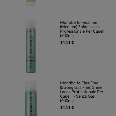
Montibel·lo Finalfine
(Medium) Shine Lacca
Professionale Per Capelli
(500ml)
14,11 €
Montibel·lo FinalFine
(Strong Gas Free) Shine
Lacca Professionale Per
Capelli - Senza Gas
(400ml)
14,11 €