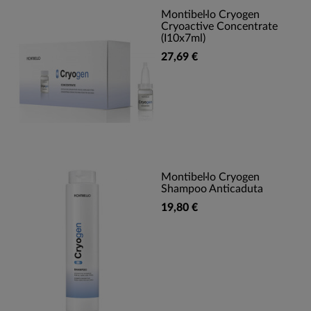
Montibel·lo Cryogen
Cryoactive Concentrate
(I10x7ml)
27,69 €
Montibel·lo Cryogen
Shampoo Anticaduta
19,80 €