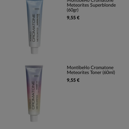
Montibel·lo Cromatone
Meteorites Superblonde
(60gr)
9,55 €
Montibel·lo Cromatone
Meteorites Toner (60ml)
9,55 €