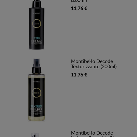
(200ml)
11,76 €
Montibel·lo Decode
Texturizzante (200ml)
11,76 €
Montibel·lo Decode