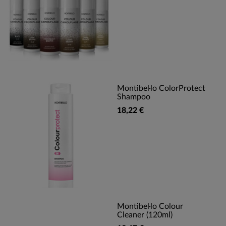
Montibel·lo ColorProtect
Shampoo
18,22 €
Montibel·lo Colour
Cleaner (120ml)