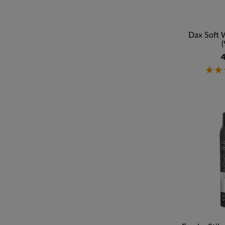
Dax Soft 
(
4