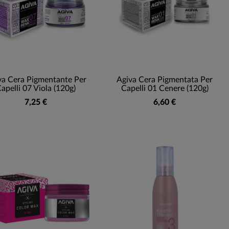
va Cera Pigmentante Per
Agiva Cera Pigmentata Per
apelli 07 Viola (120g)
Capelli 01 Cenere (120g)
7,25 €
6,60 €