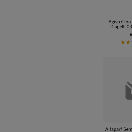
Agiva Cera
Capelli 03
6
Alfaparf Sem