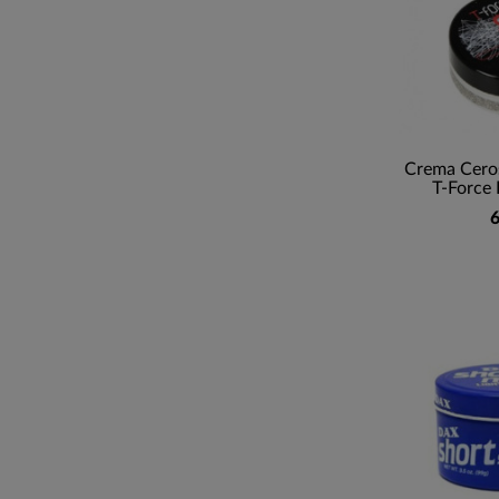
Crema Ceros
T-Force 
6