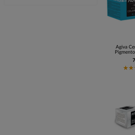
Agiva Cer
Pigmento 
7