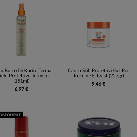
u Burro Di Karitè Termal
Cantu Stili Protettivi Gel Per
ield Protettivo Termico
Treccine E Twist (227gr)
(151ml)
9,46 €
6,97 €
DISPONIBILE