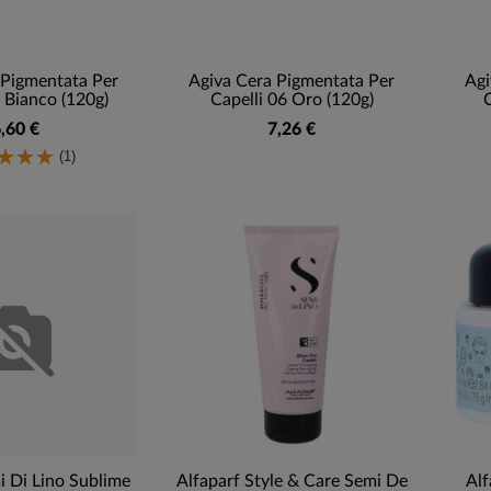
 Pigmentata Per
Agiva Cera Pigmentata Per
Agi
 Bianco (120g)
Capelli 06 Oro (120g)
C
,60 €
7,26 €
(1)
i Di Lino Sublime
Alfaparf Style & Care Semi De
Alf