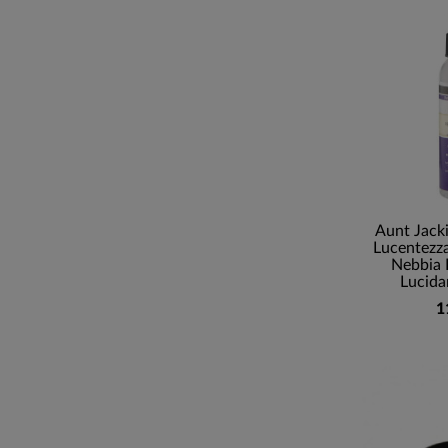
Aunt Jacki
Lucentezza
Nebbia 
Lucida
1