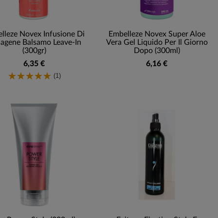
lleze Novex Infusione Di
Embelleze Novex Super Aloe
lagene Balsamo Leave-In
Vera Gel Liquido Per Il Giorno
(300gr)
Dopo (300ml)
6,35 €
6,16 €
(1)