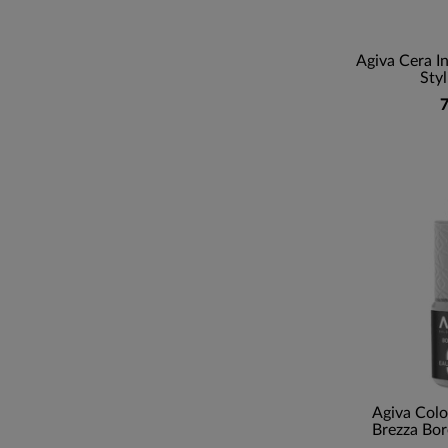
Agiva Cera In
Styl
7
Agiva Col
Brezza Bor