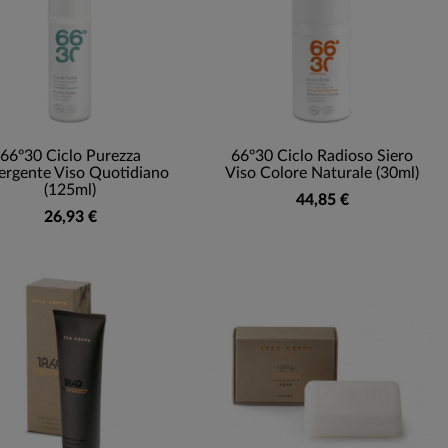
66º30 Ciclo Purezza
66º30 Ciclo Radioso Siero
ergente Viso Quotidiano
Viso Colore Naturale (30ml)
(125ml)
44,85 €
26,93 €