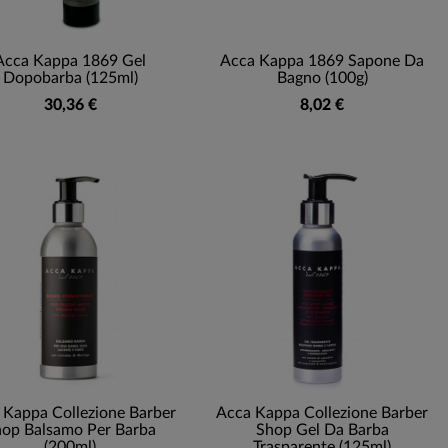
Acca Kappa 1869 Gel
Acca Kappa 1869 Sapone Da
Dopobarba (125ml)
Bagno (100g)
30,36 €
8,02 €
 Kappa Collezione Barber
Acca Kappa Collezione Barber
op Balsamo Per Barba
Shop Gel Da Barba
(200ml)
Trasparente (125ml)