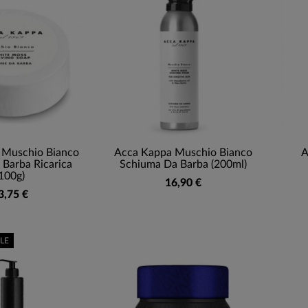
 Muschio Bianco
Acca Kappa Muschio Bianco
A
Barba Ricarica
Schiuma Da Barba (200ml)
100g)
16,90 €
3,75 €
LE