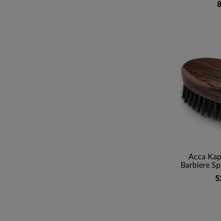
8
Acca Kap
Barbiere Sp
5