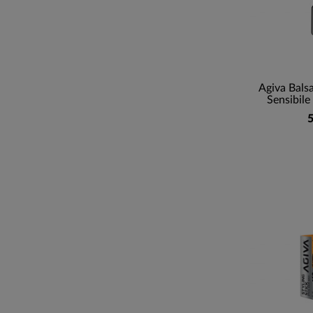
Agiva Bal
Sensibile
5