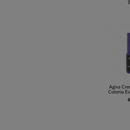
7
Agiva Cr
Colonia Es
6