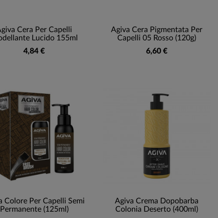
giva Cera Per Capelli
Agiva Cera Pigmentata Per
dellante Lucido 155ml
Capelli 05 Rosso (120g)
4,84 €
6,60 €
a Colore Per Capelli Semi
Agiva Crema Dopobarba
Permanente (125ml)
Colonia Deserto (400ml)