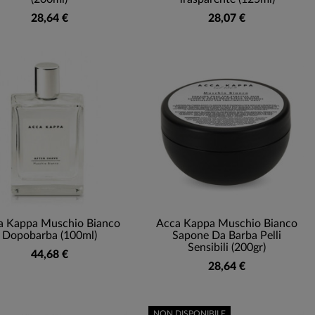
28,64 €
28,07 €
a Kappa Muschio Bianco
Acca Kappa Muschio Bianco
Dopobarba (100ml)
Sapone Da Barba Pelli
Sensibili (200gr)
44,68 €
28,64 €
NON DISPONIBILE