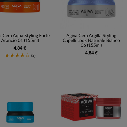
a Cera Aqua Styling Forte
Agiva Cera Argilla Styling
Arancio 01 (155ml)
Capelli Look Naturale Bianco
06 (155ml)
4,84 €
4,84 €
(2)