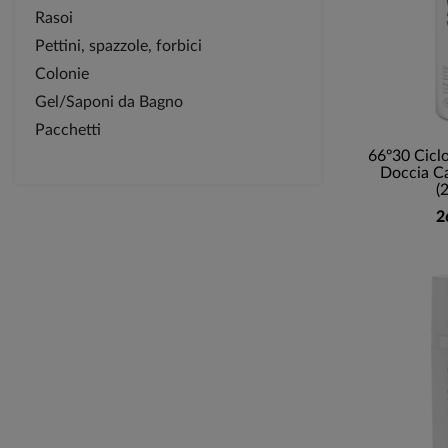
Rasoi
Pettini, spazzole, forbici
Colonie
Gel/Saponi da Bagno
Pacchetti
66º30 Ciclo
Doccia Ca
(
2