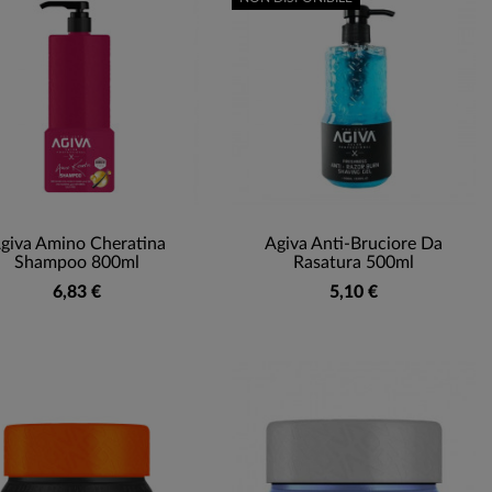
giva Amino Cheratina
Agiva Anti-Bruciore Da
Shampoo 800ml
Rasatura 500ml
6,83 €
5,10 €