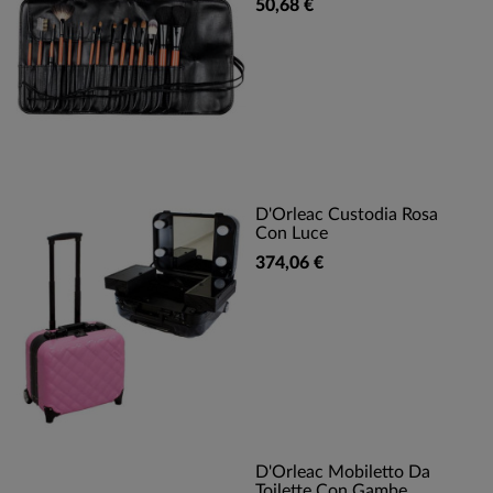
50,68 €
D'Orleac Custodia Rosa
Con Luce
374,06 €
D'Orleac Mobiletto Da
Toilette Con Gambe