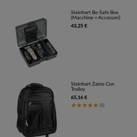
Steinhart Be-Safe Box
(Macchine + Accessori)
43,25 €
Steinhart Zaino Con
Trolley
65,16 €
(1)