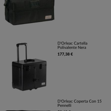
D'Orleac Cartella
Polivalente Nera
177,38 €
D'Orleac Coperta Con 15
Pennelli