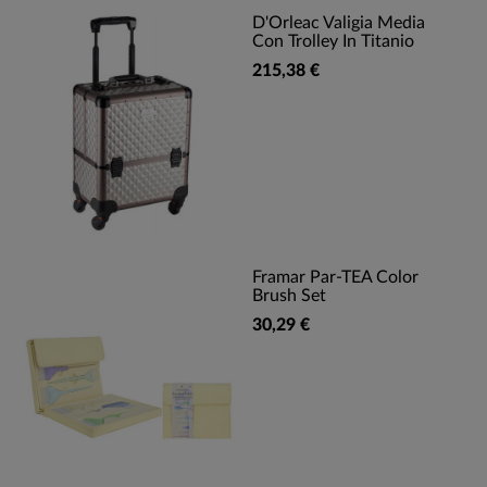
D'Orleac Valigia Media
Con Trolley In Titanio
215,38 €
Framar Par-TEA Color
Brush Set
30,29 €