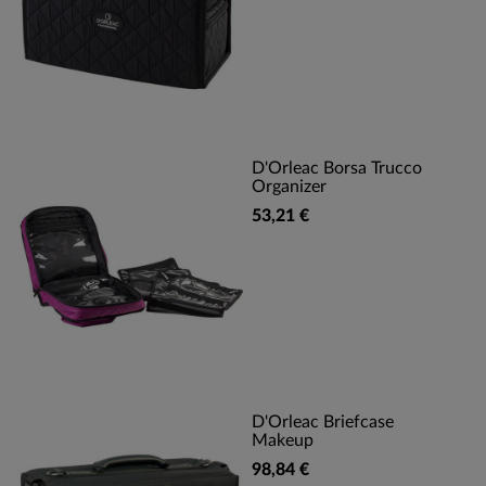
D'Orleac Borsa Trucco
Organizer
53,21 €
D'Orleac Briefcase
Makeup
98,84 €