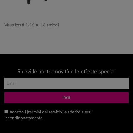
Visualizzati 1-16 su 16 articoli
Ricevi le nostre novità e le offerte speciali
Invia
Accetto i [termini del servizio] e aderirò a essi
incondizionatamente.