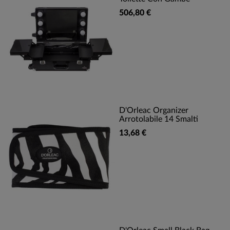
506,80 €
D'Orleac Organizer
Arrotolabile 14 Smalti
13,68 €