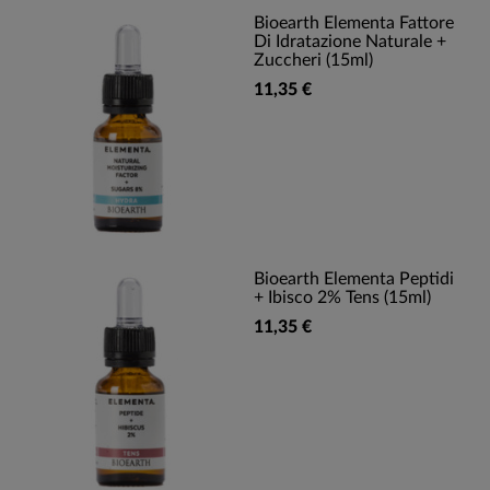
Bioearth Elementa Fattore
Di Idratazione Naturale +
Zuccheri (15ml)
11,35 €
Bioearth Elementa Peptidi
+ Ibisco 2% Tens (15ml)
11,35 €