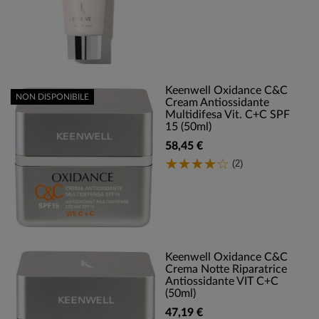
Keenwell Oxidance C&C
NON DISPONIBILE
Cream Antiossidante
Multidifesa Vit. C+C SPF
15 (50ml)
58,45 €
(2)
Keenwell Oxidance C&C
Crema Notte Riparatrice
Antiossidante VIT C+C
(50ml)
47,19 €