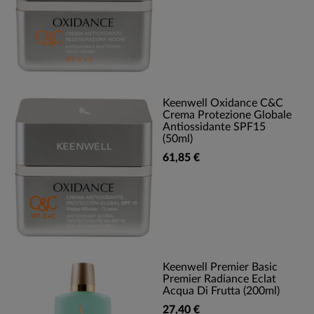
Keenwell Oxidance C&C
Crema Protezione Globale
Antiossidante SPF15
(50ml)
61,85 €
Keenwell Premier Basic
Premier Radiance Eclat
Acqua Di Frutta (200ml)
27,40 €