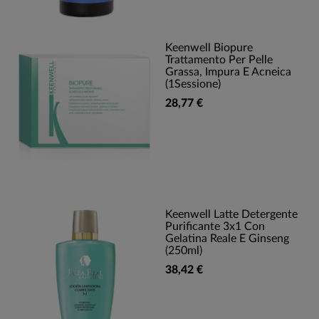
Keenwell Biopure
Trattamento Per Pelle
Grassa, Impura E Acneica
(1Sessione)
28,77 €
Keenwell Latte Detergente
Purificante 3x1 Con
Gelatina Reale E Ginseng
(250ml)
38,42 €