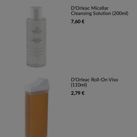
D'Orleac Micellar
Cleansing Solution (200ml)
7,60 €
D'Orleac Roll-On Viso
(110ml)
2,79 €