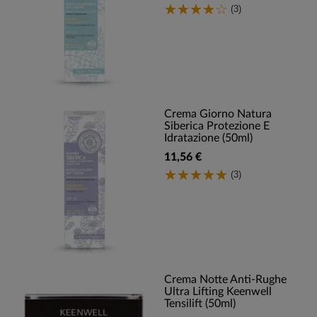
(3)
Crema Giorno Natura
Siberica Protezione E
Idratazione (50ml)
11,56 €
(3)
Crema Notte Anti-Rughe
Ultra Lifting Keenwell
Tensilift (50ml)