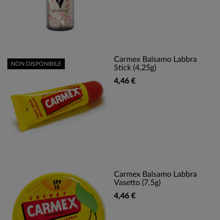
Carmex Balsamo Labbra
NON DISPONIBILE
Stick (4,25g)
4,46 €
Carmex Balsamo Labbra
Vasetto (7,5g)
4,46 €