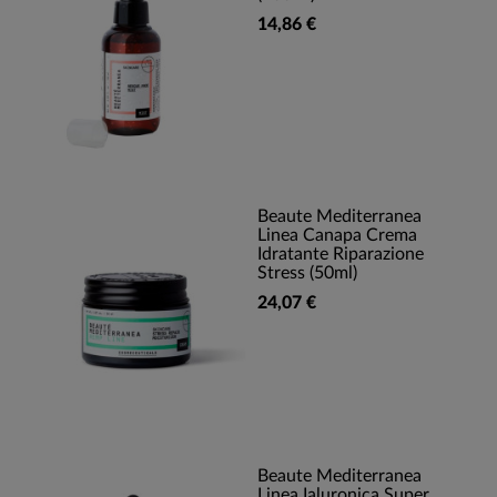
14,86 €
Beaute Mediterranea
Linea Canapa Crema
Idratante Riparazione
Stress (50ml)
24,07 €
Beaute Mediterranea
Linea Ialuronica Super