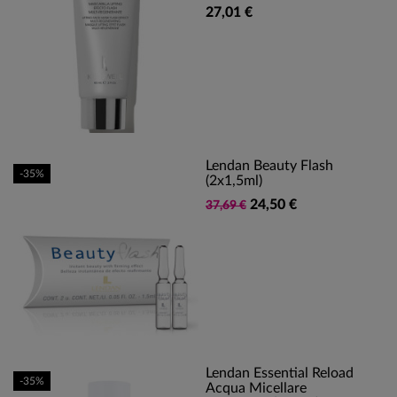
27,01 €
Lendan Beauty Flash
-35%
(2x1,5ml)
24,50 €
37,69 €
Lendan Essential Reload
-35%
Acqua Micellare