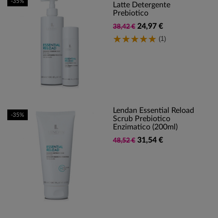
-35%
Latte Detergente
Prebiotico
24,97 €
38,42 €
(1)
Lendan Essential Reload
-35%
Scrub Prebiotico
Enzimatico (200ml)
31,54 €
48,52 €