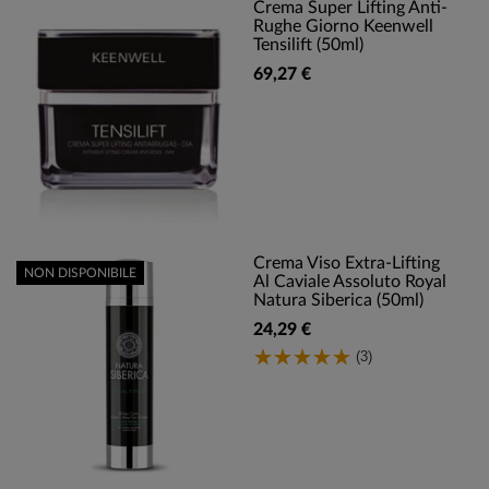
Crema Super Lifting Anti-
Rughe Giorno Keenwell
Tensilift (50ml)
69,27 €
Crema Viso Extra-Lifting
NON DISPONIBILE
Al Caviale Assoluto Royal
Natura Siberica (50ml)
24,29 €
(3)