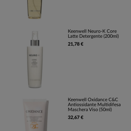
Keenwell Neuro-K Core
Latte Detergente (200ml)
21,78 €
Keenwell Oxidance C&C
Antiossidante Multidifesa
Maschera Viso (50ml)
32,67 €