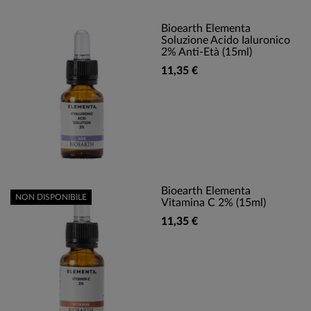
Bioearth Elementa
Soluzione Acido Ialuronico
2% Anti-Età (15ml)
11,35 €
Bioearth Elementa
NON DISPONIBILE
Vitamina C 2% (15ml)
11,35 €