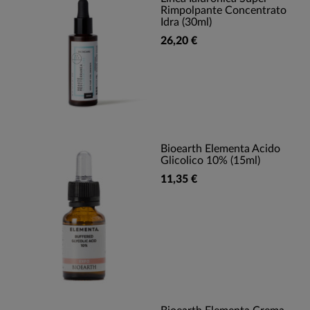
Rimpolpante Concentrato
Idra (30ml)
26,20 €
Bioearth Elementa Acido
Glicolico 10% (15ml)
11,35 €