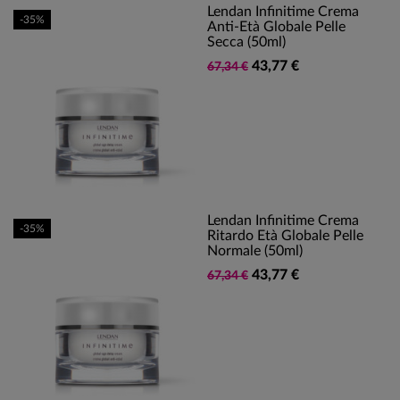
Lendan Infinitime Crema
-35%
Anti-Età Globale Pelle
Secca (50ml)
43,77 €
67,34 €
Lendan Infinitime Crema
-35%
Ritardo Età Globale Pelle
Normale (50ml)
43,77 €
67,34 €