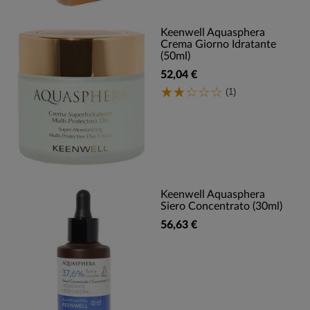
Keenwell Aquasphera
Crema Giorno Idratante
(50ml)
52,04 €
(1)
Keenwell Aquasphera
Siero Concentrato (30ml)
56,63 €