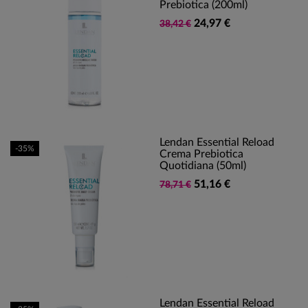
Prebiotica (200ml)
24,97 €
38,42 €
Lendan Essential Reload
-35%
Crema Prebiotica
Quotidiana (50ml)
51,16 €
78,71 €
Lendan Essential Reload