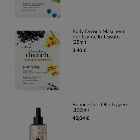
Body Drench Maschera
Purificante In Tessuto
(25ml)
3,40 €
Bounce Curl Olio Leggero
(100ml)
42,04 €