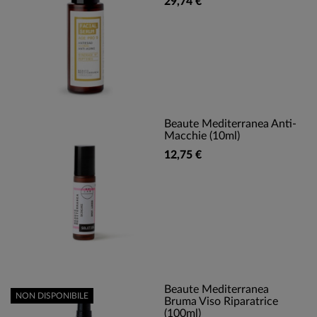
29,74 €
Beaute Mediterranea Anti-
Macchie (10ml)
12,75 €
Beaute Mediterranea
NON DISPONIBILE
Bruma Viso Riparatrice
(100ml)