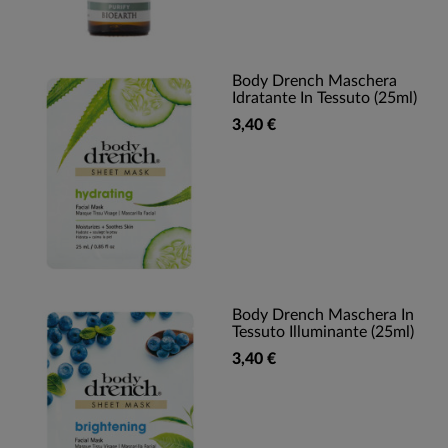
Body Drench Maschera
Idratante In Tessuto (25ml)
3,40 €
Body Drench Maschera In
Tessuto Illuminante (25ml)
3,40 €