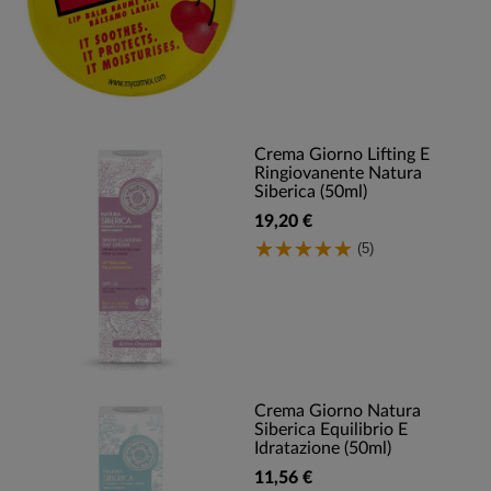
Crema Giorno Lifting E
Ringiovanente Natura
Siberica (50ml)
19,20 €
(5)
Crema Giorno Natura
Siberica Equilibrio E
Idratazione (50ml)
11,56 €