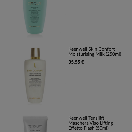
Keenwell Skin Confort
Moisturising Milk (250ml)
35,55 €
Keenwell Tensilift
Maschera Viso Lifting
Effetto Flash (50ml)