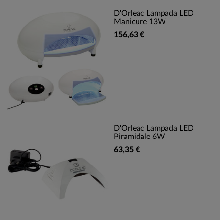
D'Orleac Lampada LED
Manicure 13W
156,63 €
D'Orleac Lampada LED
Piramidale 6W
63,35 €