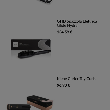
GHD Spazzola Elettrica
Glide Hydra
134,59 €
Kiepe Curler Toy Curls
96,90 €