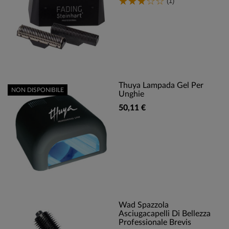
(1)
Thuya Lampada Gel Per
NON DISPONIBILE
Unghie
50,11 €
Wad Spazzola
Asciugacapelli Di Bellezza
Professionale Brevis