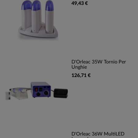
49,43 €
D'Orleac 35W Tornio Per
Unghie
126,71 €
D'Orleac 36W MultiLED