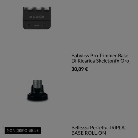
Babyliss Pro Trimmer Base
Di Ricarica Skeletonfx Oro
30,89 €
Bellezza Perfetta TRIPLA
NON DISPONIBILE
BASE ROLL-ON