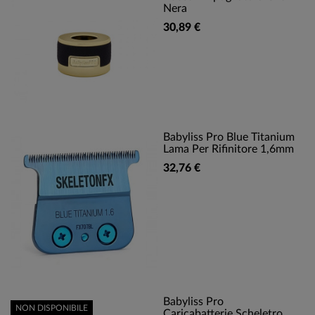
Nera
30,89 €
Babyliss Pro Blue Titanium
Lama Per Rifinitore 1,6mm
32,76 €
Babyliss Pro
NON DISPONIBILE
Caricabatterie Scheletro