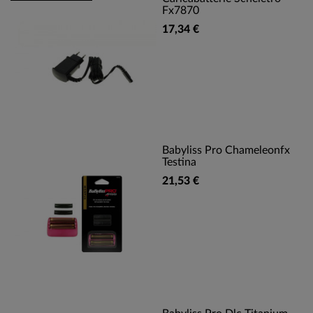
Fx7870
17,34 €
Babyliss Pro Chameleonfx
Testina
21,53 €