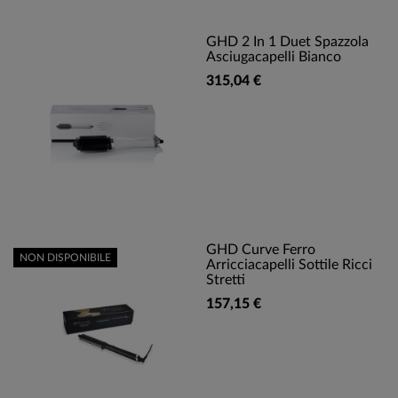
GHD 2 In 1 Duet Spazzola
Asciugacapelli Bianco
315,04 €
GHD Curve Ferro
NON DISPONIBILE
Arricciacapelli Sottile Ricci
Stretti
157,15 €