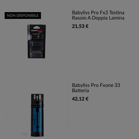
Babyliss Pro Fx3 Testina
NON DISPONIBILE
Rasoio A Doppia Lamina
21,53 €
Babyliss Pro Fxone 33
Batteria
42,12 €