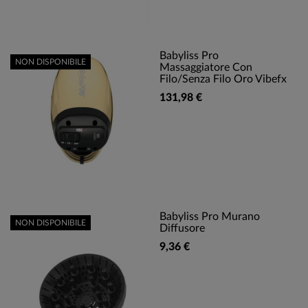
Babyliss Pro
NON DISPONIBILE
Massaggiatore Con
Filo/Senza Filo Oro Vibefx
131,98 €
Babyliss Pro Murano
NON DISPONIBILE
Diffusore
9,36 €