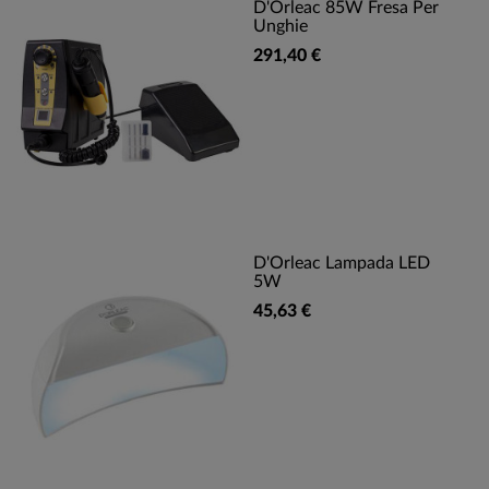
D'Orleac 85W Fresa Per
Unghie
291,40 €
D'Orleac Lampada LED
5W
45,63 €