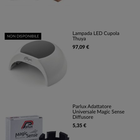
Lampada LED Cupola
NON DISPONIBILE
Thuya
97,09 €
Parlux Adattatore
Universale Magic Sense
Diffusore
5,35 €