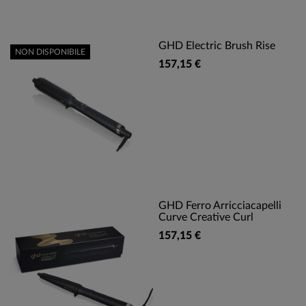
GHD Electric Brush Rise
NON DISPONIBILE
157,15 €
GHD Ferro Arricciacapelli
Curve Creative Curl
157,15 €