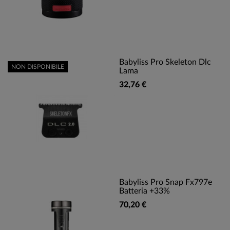
Babyliss Pro Skeleton Dlc
NON DISPONIBILE
Lama
32,76 €
Babyliss Pro Snap Fx797e
Batteria +33%
70,20 €