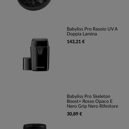
Babyliss Pro Rasoio UV A
Doppia Lamina
143,21 €
Babyliss Pro Skeleton
Boost+ Rosso Opaco E
Nero Grip Nero Rifinitore
30,89 €