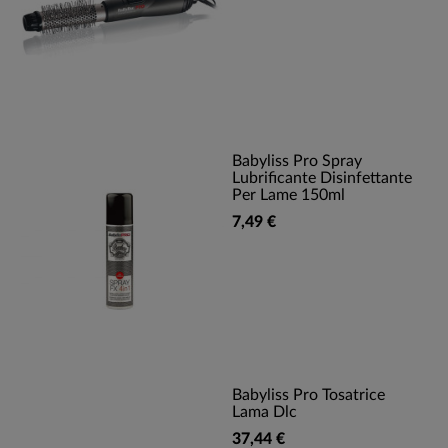
Babyliss Pro Spray
Lubrificante Disinfettante
Per Lame 150ml
7,49 €
Babyliss Pro Tosatrice
Lama Dlc
37,44 €