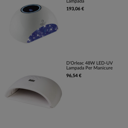
Lampada
193,06 €
D'Orleac 48W LED-UV
Lampada Per Manicure
96,54 €