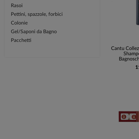
Rasoi
Pettini, spazzole, forbici
Colonie
Gel/Saponi da Bagno
Pacchetti
Cantu Colle
Shamp
Bagnosch
1