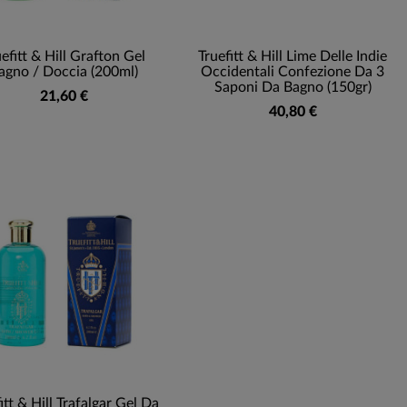
efitt & Hill Grafton Gel
Truefitt & Hill Lime Delle Indie
agno / Doccia (200ml)
Occidentali Confezione Da 3
Saponi Da Bagno (150gr)
21,60 €
40,80 €
itt & Hill Trafalgar Gel Da