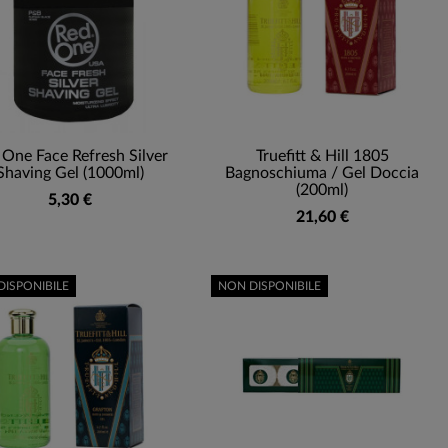
 One Face Refresh Silver
Truefitt & Hill 1805
Shaving Gel (1000ml)
Bagnoschiuma / Gel Doccia
(200ml)
5,30 €
21,60 €
DISPONIBILE
NON DISPONIBILE