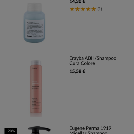
14,30 €
(1)
Erayba ABH/Shampoo
Cura Colore
15,58 €
Eugene Perma 1919
-20%
Micellar Shampoo