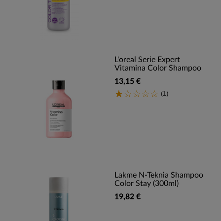
L'oreal Serie Expert
Vitamina Color Shampoo
13,15 €
(1)
Lakme N-Teknia Shampoo
Color Stay (300ml)
19,82 €