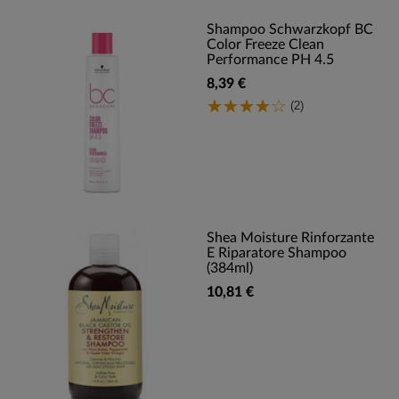
Shampoo Schwarzkopf BC
Color Freeze Clean
Performance PH 4.5
8,39 €
(2)
Shea Moisture Rinforzante
E Riparatore Shampoo
(384ml)
10,81 €