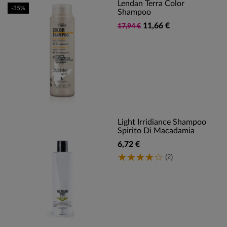
Lendan Terra Color
-35%
Shampoo
11,66 €
17,94 €
Light Irridiance Shampoo
Spirito Di Macadamia
6,72 €
(2)