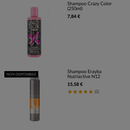
Shampoo Crazy Color
(250ml)
7,84 €
Shampoo Erayba
NON DISPONIBILE
Nutriactive N12
15,58 €
(2)