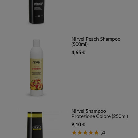
Nirvel Peach Shampoo
(500ml)
4,65 €
Nirvel Shampoo
Protezione Colore (250ml)
9,10 €
(2)