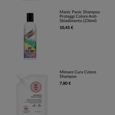
Manic Panic Shampoo
Proteggi Colore Anti-
Sbiadimento (236ml)
10,45 €
Mimare Cura Colore
Shampoo
7,80 €