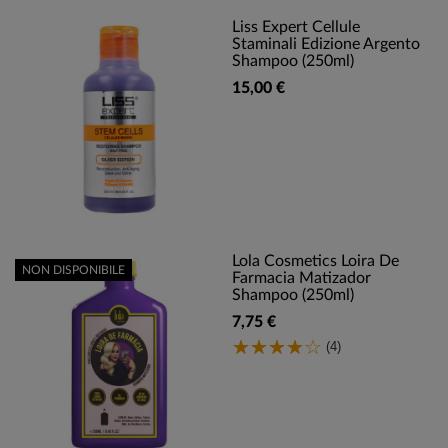
Liss Expert Cellule
Staminali Edizione Argento
Shampoo (250ml)
15,00 €
Lola Cosmetics Loira De
NON DISPONIBILE
Farmacia Matizador
Shampoo (250ml)
7,75 €
(4)