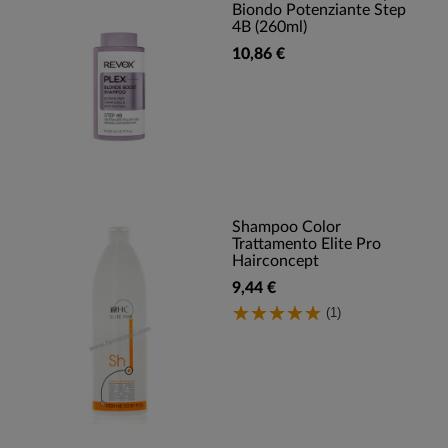
Biondo Potenziante Step
4B (260ml)
10,86 €
Shampoo Color
Trattamento Elite Pro
Hairconcept
9,44 €
(1)