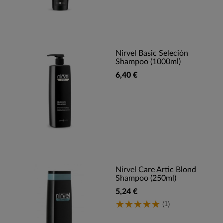
Nirvel Basic Seleción
Shampoo (1000ml)
6,40 €
Nirvel Care Artic Blond
Shampoo (250ml)
5,24 €
(1)