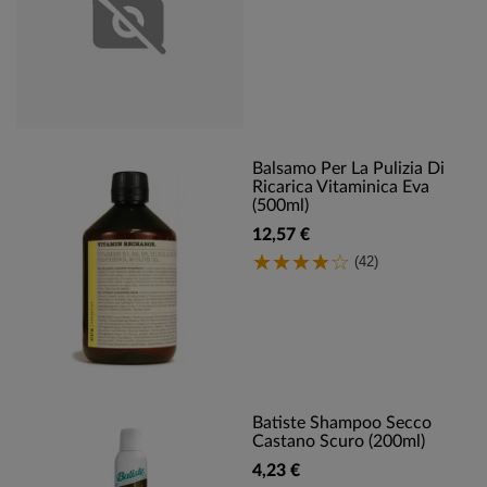
Balsamo Per La Pulizia Di
Ricarica Vitaminica Eva
(500ml)
12,57 €
(42)
Batiste Shampoo Secco
Castano Scuro (200ml)
4,23 €