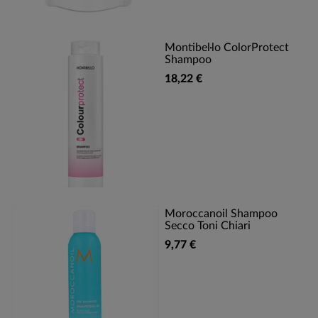
Montibel·lo ColorProtect
Shampoo
18,22 €
Moroccanoil Shampoo
Secco Toni Chiari
9,77 €