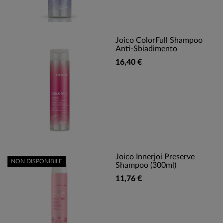
Joico ColorFull Shampoo
Anti-Sbiadimento
16,40 €
Joico Innerjoi Preserve
NON DISPONIBILE
Shampoo (300ml)
11,76 €