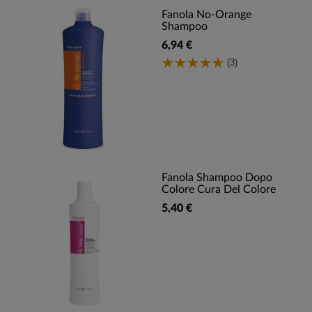
Fanola No-Orange
Shampoo
6,94 €
(3)
Fanola Shampoo Dopo
Colore Cura Del Colore
5,40 €