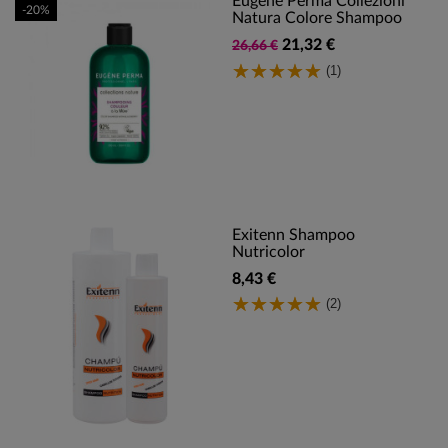
Eugene Perma Collezioni
-20%
Natura Colore Shampoo
21,32 €
26,66 €
(1)
Exitenn Shampoo
Nutricolor
8,43 €
(2)