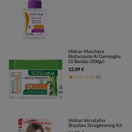
Hidran Maschera
Rinforzante Al Germoglio
Di Bambù (300gr)
12,09 €
(1)
Hidran Versatyliss
Brazilian Straightening Kit