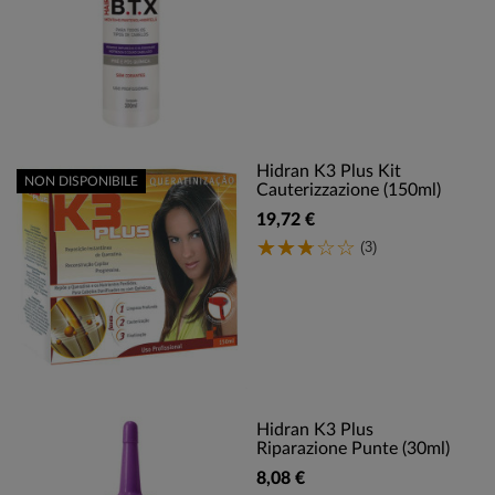
Hidran K3 Plus Kit
NON DISPONIBILE
Cauterizzazione (150ml)
19,72 €
(3)
Hidran K3 Plus
Riparazione Punte (30ml)
8,08 €