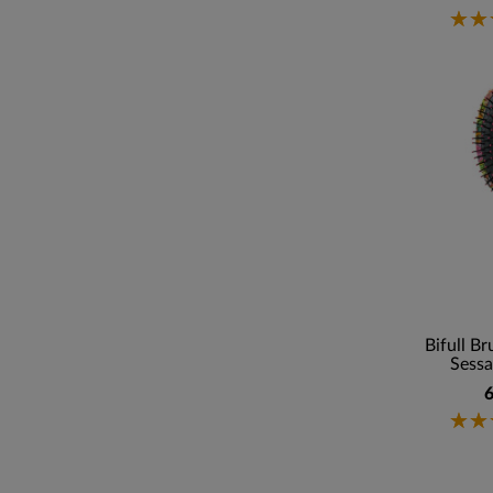
Bifull Br
Sessa
6