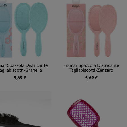
mar Spazzola Districante
Framar Spazzola Districante
agliabiscotti-Granella
Tagliabiscotti-Zenzero
5,69 €
5,69 €