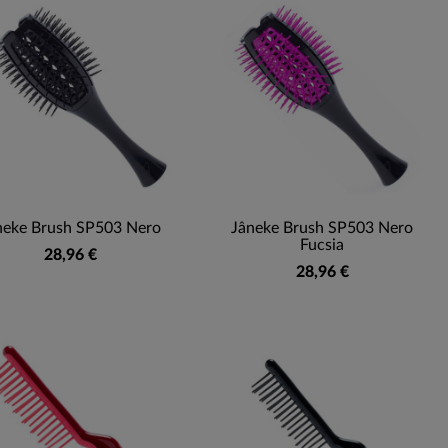
neke Brush SP503 Nero
Jâneke Brush SP503 Nero
Fucsia
28,96 €
28,96 €