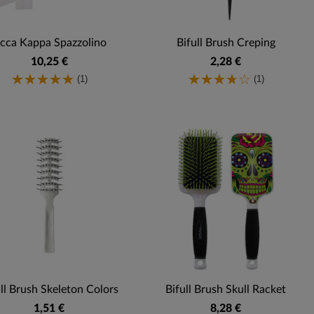
cca Kappa Spazzolino
Bifull Brush Creping
10,25 €
2,28 €
(1)
(1)
ll Brush Skeleton Colors
Bifull Brush Skull Racket
1,51 €
8,28 €