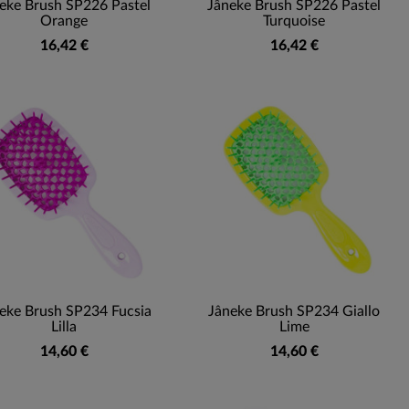
eke Brush SP226 Pastel
Jâneke Brush SP226 Pastel
Orange
Turquoise
16,42 €
16,42 €
eke Brush SP234 Fucsia
Jâneke Brush SP234 Giallo
Lilla
Lime
14,60 €
14,60 €