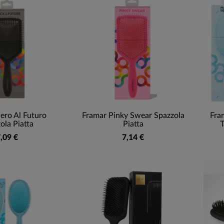
ero Al Futuro
Framar Pinky Swear Spazzola
Fra
ola Piatta
Piatta
T
,09 €
7,14 €