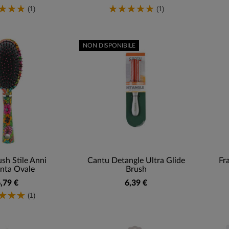
(1)
(1)
NON DISPONIBILE
ush Stile Anni
Cantu Detangle Ultra Glide
Fr
nta Ovale
Brush
,79 €
6,39 €
(1)