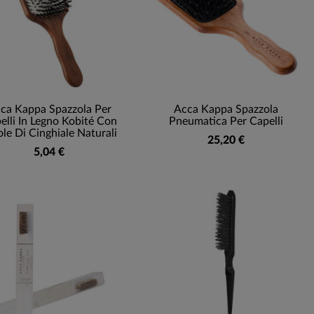
ca Kappa Spazzola Per
Acca Kappa Spazzola
elli In Legno Kobité Con
Pneumatica Per Capelli
ole Di Cinghiale Naturali
25,20 €
5,04 €