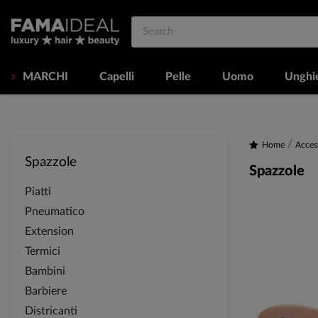
MARCHI
Capelli
Pelle
Uomo
Unghi
Home
Acces
Spazzole
Spazzole
Piatti
Pneumatico
Extension
Termici
Bambini
Barbiere
Districanti