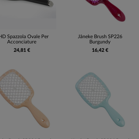
D Spazzola Ovale Per
Jâneke Brush SP226
Acconciature
Burgundy
24,81 €
16,42 €