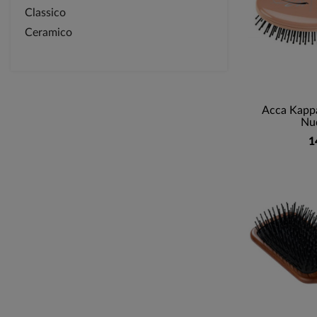
Classico
Ceramico
Acca Kappa
Nu
1