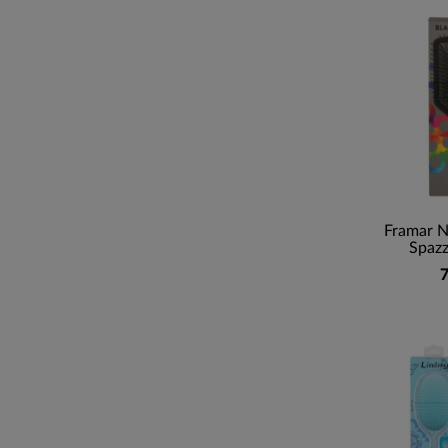
Framar N
Spazz
7