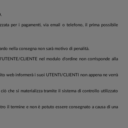
O.
ata per i pagamenti, via email o telefono, il prima possibile
tardo nella consegna non sarà motivo di penalità.
 dall'UTENTE/CLIENTE nel modulo d'ordine non corrisponde alla
el sito web informerà i suoi UTENTI/CLIENTI non appena ne verrà
ò che si materializza tramite il sistema di controllo utilizzato
entro il termine e non è potuto essere consegnato a causa di una