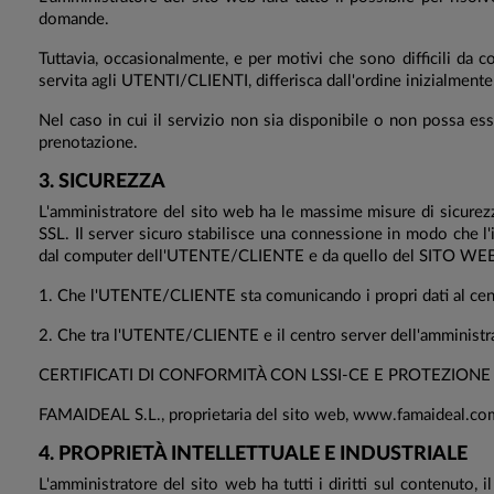
domande.
Tuttavia, occasionalmente, e per motivi che sono difficili da co
servita agli UTENTI/CLIENTI, differisca dall'ordine inizialment
Nel caso in cui il servizio non sia disponibile o non possa e
prenotazione.
3. SICUREZZA
L'amministratore del sito web ha le massime misure di sicurezz
SSL. Il server sicuro stabilisce una connessione in modo che l
dal computer dell'UTENTE/CLIENTE e da quello del SITO WEB. In
1. Che l'UTENTE/CLIENTE sta comunicando i propri dati al centr
2. Che tra l'UTENTE/CLIENTE e il centro server dell'amministrat
CERTIFICATI DI CONFORMITÀ CON LSSI-CE E PROTEZIONE 
FAMAIDEAL S.L., proprietaria del sito web, www.famaideal.com (.es
4. PROPRIETÀ INTELLETTUALE E INDUSTRIALE
L'amministratore del sito web ha tutti i diritti sul contenuto, il