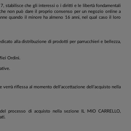
stabilisce che gli interessi o i diritti e le libertà fondamentali
ni che non può dare il proprio consenso per un negozio online a
tranne quando il minore ha almeno 16 anni, nel qual caso il loro
icato alla distribuzione di prodotti per parrucchieri e bellezza,
iei Ordini.
ative.
he verrà riflessa al momento dell'accettazione dell'acquisto nella
rma del processo di acquisto nella sezione IL MIO CARRELLO,
ti.