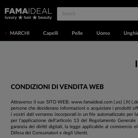
MARCHI
Capelli
Pelle
Uomo
Unghi
CONDIZIONI DI VENDITA WEB
Attraverso il suo SITO WEB; www.famaideal.com (.es) (.fr) (.de
persone che desiderano informazioni o acquistare i prodotti 
i vostri dati verranno incorporati in un file automatizzato per
per l'applicazione dell'articolo 13 del Regolamento General
garanzia dei diritti digitali, la legge applicabile al commerc
Difesa dei Consumatori e degli Utenti.