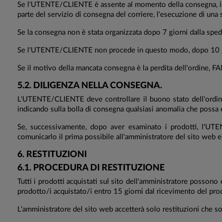
Se l'UTENTE/CLIENTE è assente al momento della consegna, il c
parte del servizio di consegna del corriere, l'esecuzione di una 
Se la consegna non è stata organizzata dopo 7 giorni dalla spe
Se l'UTENTE/CLIENTE non procede in questo modo, dopo 10 giorn
Se il motivo della mancata consegna è la perdita dell'ordine, FA
5.2. DILIGENZA NELLA CONSEGNA.
L'UTENTE/CLIENTE deve controllare il buono stato dell'ordine 
indicando sulla bolla di consegna qualsiasi anomalia che possa e
Se, successivamente, dopo aver esaminato i prodotti, l'UTE
comunicarlo il prima possibile all'amministratore del sito we
6. RESTITUZIONI
6.1. PROCEDURA DI RESTITUZIONE
Tutti i prodotti acquistati sul sito dell'amministratore possono
prodotto/i acquistato/i entro 15 giorni dal ricevimento del pro
L'amministratore del sito web accetterà solo restituzioni che so