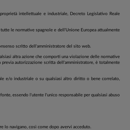
roprietà intellettuale e industriale, Decreto Legislativo Reale
 tutte le normative spagnole e dell'Unione Europea attualmente
onsenso scritto dell'amministratore del sito web.
lsiasi altra azione che comporti una violazione delle normative
a previa autorizzazione scritta dell'amministratore, è totalmente
e e/o industriale o su qualsiasi altro diritto o bene correlato,
 fonte, essendo l'utente l'unico responsabile per qualsiasi abuso
e lo navigano, così come dopo avervi acceduto.