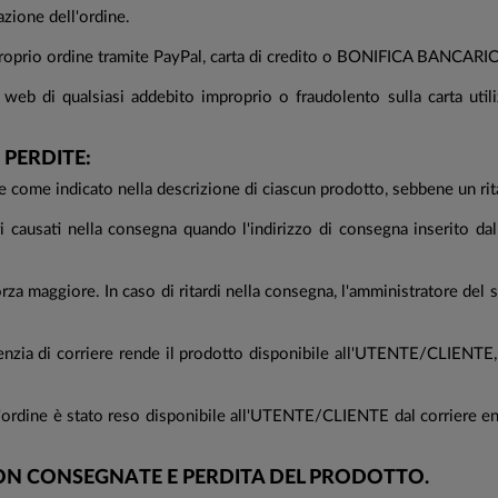
ione dell'ordine.
oprio ordine tramite PayPal, carta di credito o BONIFICA BANCARI
b di qualsiasi addebito improprio o fraudolento sulla carta utilizz
 PERDITE:
re come indicato nella descrizione di ciascun prodotto, sebbene un ri
ri causati nella consegna quando l'indirizzo di consegna inserito
forza maggiore. In caso di ritardi nella consegna, l'amministratore d
zia di corriere rende il prodotto disponibile all'UTENTE/CLIENTE, ci
i l'ordine è stato reso disponibile all'UTENTE/CLIENTE dal corriere 
NON CONSEGNATE E PERDITA DEL PRODOTTO.