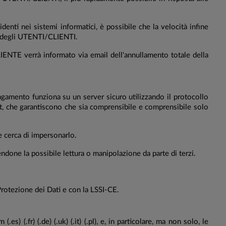
denti nei sistemi informatici, è possibile che la velocità infine
ni degli UTENTI/CLIENTI.
IENTE verrà informato via email dell'annullamento totale della
agamento funziona su un server sicuro utilizzando il protocollo
it, che garantiscono che sia comprensibile e comprensibile solo
e cerca di impersonarlo.
done la possibile lettura o manipolazione da parte di terzi.
 Protezione dei Dati e con la LSSI-CE.
) (.fr) (.de) (.uk) (.it) (.pl), e, in particolare, ma non solo, le