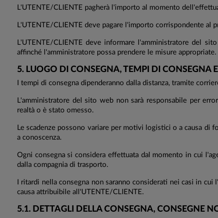
L'UTENTE/CLIENTE pagherà l'importo al momento dell'effettuaz
L'UTENTE/CLIENTE deve pagare l'importo corrispondente al pr
L'UTENTE/CLIENTE deve informare l'amministratore del sito we
affinché l'amministratore possa prendere le misure appropriate.
5. LUOGO DI CONSEGNA, TEMPI DI CONSEGNA E
I tempi di consegna dipenderanno dalla distanza, tramite corrie
L'amministratore del sito web non sarà responsabile per erro
realtà o è stato omesso.
Le scadenze possono variare per motivi logistici o a causa di 
a conoscenza.
Ogni consegna si considera effettuata dal momento in cui l'agen
dalla compagnia di trasporto.
I ritardi nella consegna non saranno considerati nei casi in cu
causa attribuibile all'UTENTE/CLIENTE.
5.1. DETTAGLI DELLA CONSEGNA, CONSEGNE 