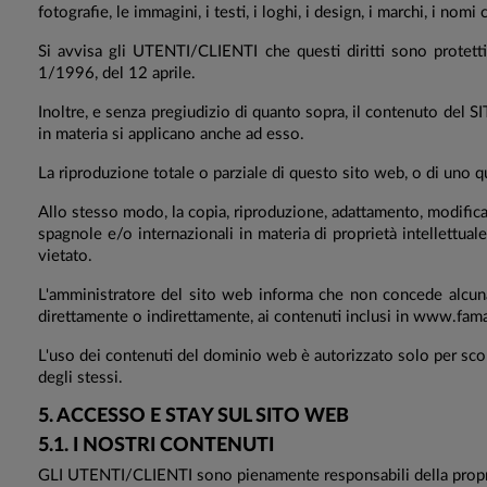
fotografie, le immagini, i testi, i loghi, i design, i marchi, i nomi
Si avvisa gli UTENTI/CLIENTI che questi diritti sono protetti 
1/1996, del 12 aprile.
Inoltre, e senza pregiudizio di quanto sopra, il contenuto de
in materia si applicano anche ad esso.
La riproduzione totale o parziale di questo sito web, o di uno q
Allo stesso modo, la copia, riproduzione, adattamento, modific
spagnole e/o internazionali in materia di proprietà intellettual
vietato.
L'amministratore del sito web informa che non concede alcuna li
direttamente o indirettamente, ai contenuti inclusi in www.famaideal
L'uso dei contenuti del dominio web è autorizzato solo per scopi
degli stessi.
5. ACCESSO E STAY SUL SITO WEB
5.1. I NOSTRI CONTENUTI
GLI UTENTI/CLIENTI sono pienamente responsabili della propr