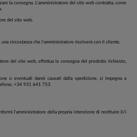
are la consegna. L'amministratore del sito web contratta, come
a.
ore del sito web.
una circostanza che l'amministratore risolverà con il cliente.
ore del sito web, effettua la consegna del prodotto richiesto,
ne o eventuali danni causati dalla spedizione, si impegna a
telefono, +34 931 641 753
ormi l'amministratore della propria intenzione di restituire il/i