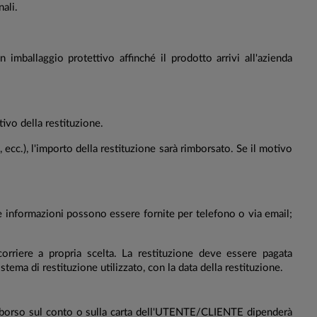
ali.
imballaggio protettivo affinché il prodotto arrivi all'azienda
ivo della restituzione.
 ecc.), l'importo della restituzione sarà rimborsato. Se il motivo
e informazioni possono essere fornite per telefono o via email;
riere a propria scelta. La restituzione deve essere pagata
ma di restituzione utilizzato, con la data della restituzione.
rimborso sul conto o sulla carta dell'UTENTE/CLIENTE dipenderà