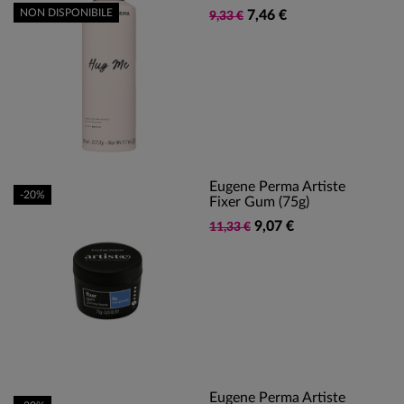
NON DISPONIBILE
7,46 €
9,33 €
Eugene Perma Artiste
-20%
Fixer Gum (75g)
9,07 €
11,33 €
Eugene Perma Artiste