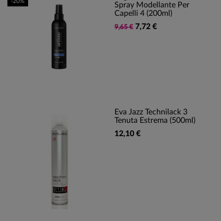
-20%
Spray Modellante Per
Capelli 4 (200ml)
7,72 €
9,65 €
Eva Jazz Technilack 3
Tenuta Estrema (500ml)
12,10 €