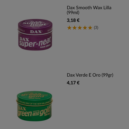
Dax Smooth Wax Lilla
(99ml)
3,18 €
(3)
Dax Verde E Oro (99gr)
4,17 €