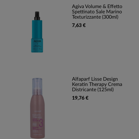
Agiva Volume & Effetto
Spettinato Sale Marino
Texturizzante (300ml)
7,63 €
Alfaparf Lisse Design
Keratin Therapy Crema
Districante (125ml)
19,76 €