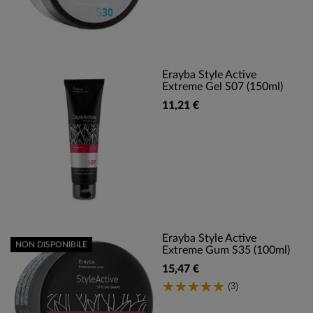
Erayba Style Active
Extreme Gel S07 (150ml)
11,21 €
Erayba Style Active
NON DISPONIBILE
Extreme Gum S35 (100ml)
15,47 €
(3)