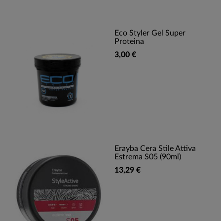
Eco Styler Gel Super
Proteina
3,00 €
Erayba Cera Stile Attiva
Estrema S05 (90ml)
13,29 €