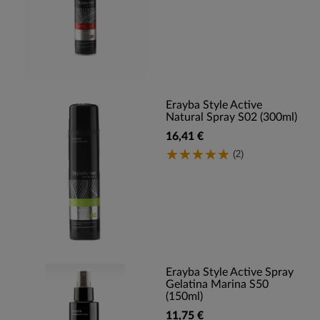
Erayba Style Active
Natural Spray S02 (300ml)
16,41 €
(2)
Erayba Style Active Spray
Gelatina Marina S50
(150ml)
11,75 €