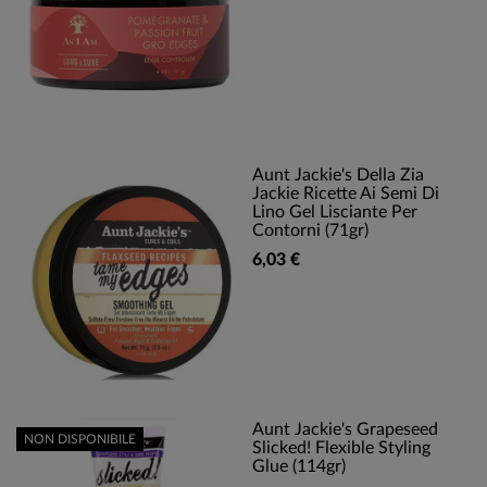
Aunt Jackie's Della Zia
Jackie Ricette Ai Semi Di
Lino Gel Lisciante Per
Contorni (71gr)
6,03 €
Aunt Jackie's Grapeseed
NON DISPONIBILE
Slicked! Flexible Styling
Glue (114gr)