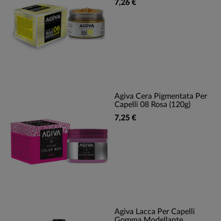
7,26 €
Agiva Cera Pigmentata Per
Capelli 08 Rosa (120g)
7,25 €
Agiva Lacca Per Capelli
Gomma Modellante