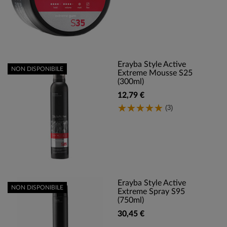
Erayba Style Active
NON DISPONIBILE
Extreme Mousse S25
(300ml)
12,79 €
(3)
Erayba Style Active
NON DISPONIBILE
Extreme Spray S95
(750ml)
30,45 €