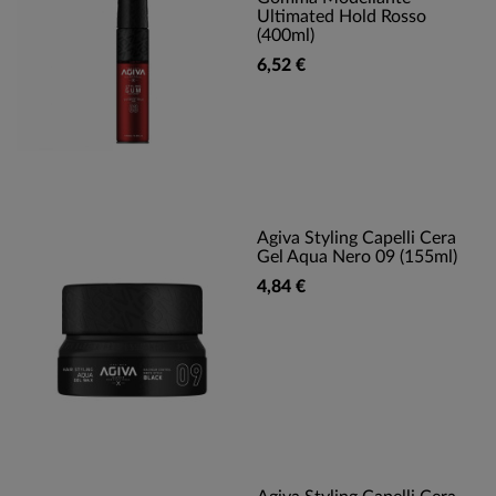
Ultimated Hold Rosso
(400ml)
6,52 €
Agiva Styling Capelli Cera
Gel Aqua Nero 09 (155ml)
4,84 €