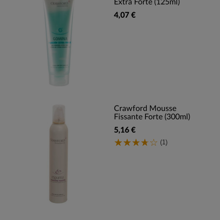
Extra Forte (125ml)
4,07 €
Crawford Mousse
Fissante Forte (300ml)
5,16 €
(1)