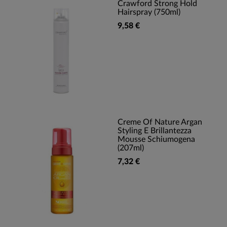
Crawford Strong Hold
Hairspray (750ml)
9,58 €
Creme Of Nature Argan
Styling E Brillantezza
Mousse Schiumogena
(207ml)
7,32 €