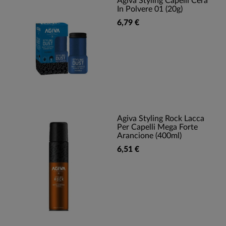
Agiva Styling Capelli Cera
In Polvere 01 (20g)
6,79 €
Agiva Styling Rock Lacca
Per Capelli Mega Forte
Arancione (400ml)
6,51 €