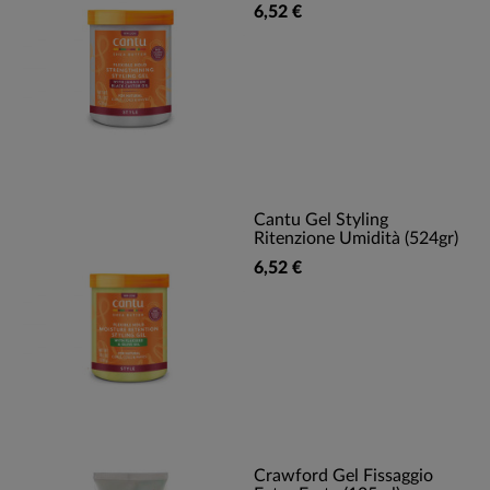
6,52 €
Cantu Gel Styling
Ritenzione Umidità (524gr)
6,52 €
Crawford Gel Fissaggio