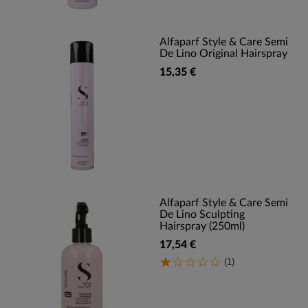
Alfaparf Style & Care Semi
De Lino Original Hairspray
15,35 €
Alfaparf Style & Care Semi
De Lino Sculpting
Hairspray (250ml)
17,54 €
(1)