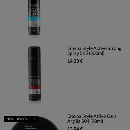
Erayba Style Active Strong
Spray S15 (500ml)
14,33 €
Erayba Style Attivo Cera
NON DISPONIBILE
Argilla S04 (90ml)
13,04 €