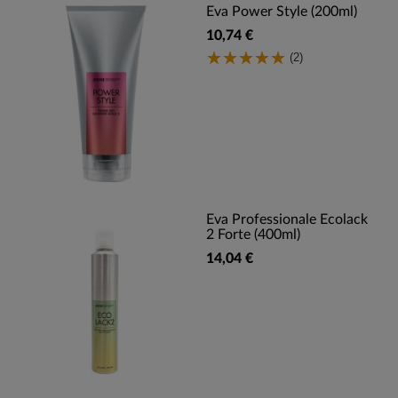
Eva Power Style (200ml)
10,74 €
(2)
Eva Professionale Ecolack
2 Forte (400ml)
14,04 €