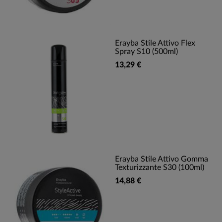
Erayba Stile Attivo Flex
Spray S10 (500ml)
13,29 €
Erayba Stile Attivo Gomma
Texturizzante S30 (100ml)
14,88 €