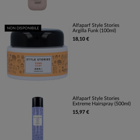
Alfaparf Style Stories
NON DISPONIBILE
Argilla Funk (100ml)
18,10 €
Alfaparf Style Stories
Extreme Hairspray (500ml)
15,97 €