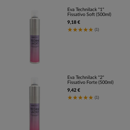
Eva Technilack "1"
Fissativo Soft (500ml)
9,18 €
(1)
Eva Technilack "2"
Fissativo Forte (500ml)
9,42 €
(1)