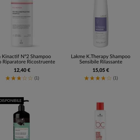
n Kinactif Nº2 Shampoo
Lakme K.Therapy Shampoo
o Riparatore Ricostruente
Sensibile Rilassante
12,40 €
15,05 €
(1)
(1)
DISPONIBILE