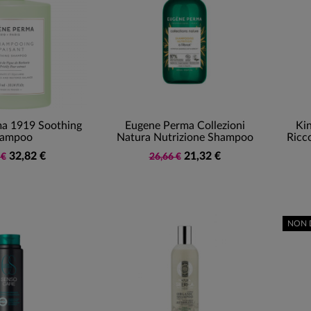
a 1919 Soothing
Eugene Perma Collezioni
Ki
ampoo
Natura Nutrizione Shampoo
Ricc
32,82 €
21,32 €
 €
26,66 €
NON 