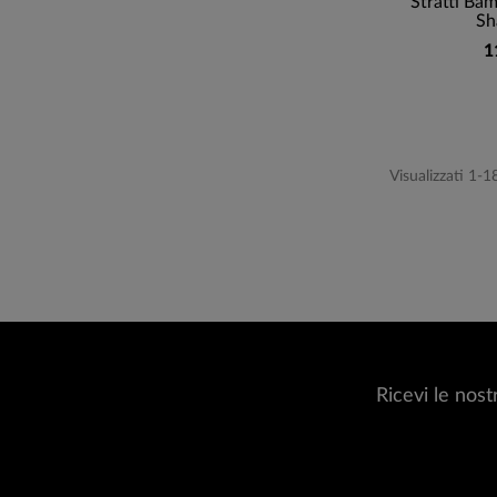
Stratti Ba
Sh
1
Visualizzati 1-1
Ricevi le nost