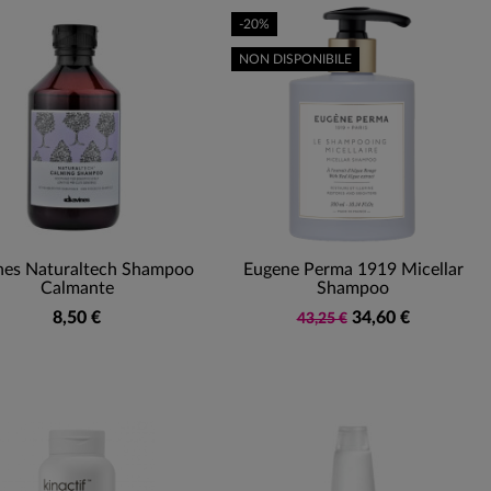
-20%
NON DISPONIBILE
nes Naturaltech Shampoo
Eugene Perma 1919 Micellar
Calmante
Shampoo
8,50 €
34,60 €
43,25 €