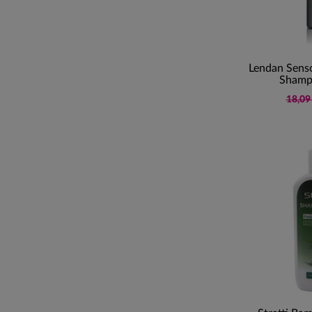
Lendan Sens
Shamp
18,09