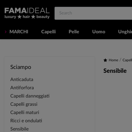
MARCHI
Capelli
Pelle
Uomo
Unghi
Home
Capell
Sciampo
Sensibile
Anticaduta
Antiforfora
Capelli danneggiati
Capelli grassi
Capelli maturi
Ricci e ondulati
Sensibile