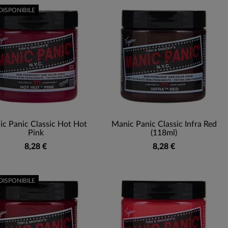
DISPONIBILE
c Panic Classic Hot Hot
Manic Panic Classic Infra Red
Pink
(118ml)
8,28 €
8,28 €
DISPONIBILE