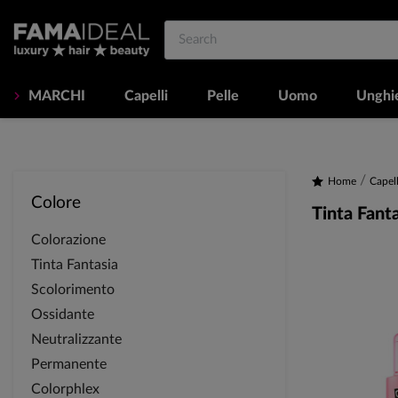
MARCHI
Capelli
Pelle
Uomo
Unghi
Home
Capell
Colore
Tinta Fant
Colorazione
Tinta Fantasia
Scolorimento
Ossidante
Neutralizzante
Permanente
Colorphlex