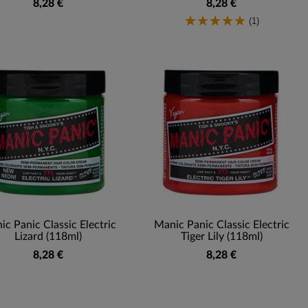
8,28 €
8,28 €
(1)
c Panic Classic Electric
Manic Panic Classic Electric
Lizard (118ml)
Tiger Lily (118ml)
8,28 €
8,28 €