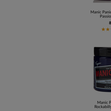
Manic Panic
Passio
8
Manic P
Rockabill