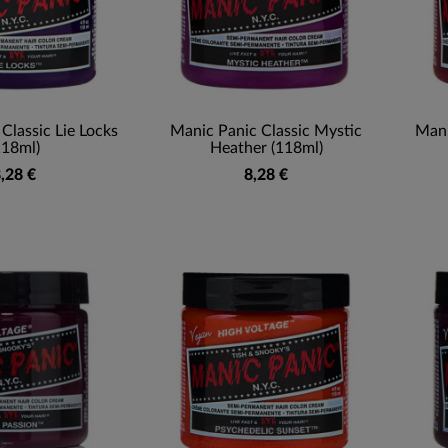
Classic Lie Locks
Manic Panic Classic Mystic
Mani
118ml)
Heather (118ml)
,28 €
8,28 €