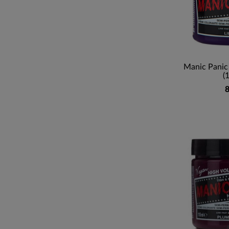
Manic Panic 
(
8