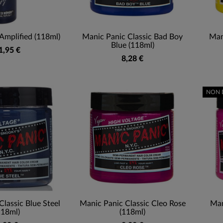
Amplified (118ml)
Manic Panic Classic Bad Boy
Man
Blue (118ml)
1,95 €
8,28 €
NON 
lassic Blue Steel
Manic Panic Classic Cleo Rose
Man
118ml)
(118ml)