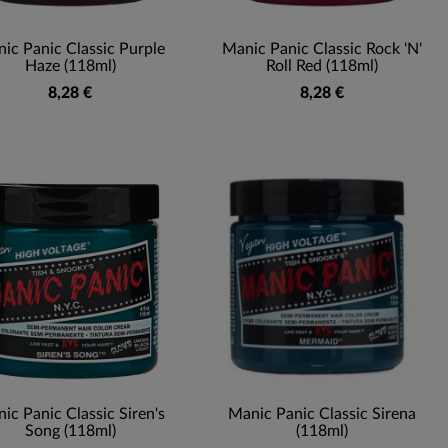
ic Panic Classic Purple
Manic Panic Classic Rock 'N'
Haze (118ml)
Roll Red (118ml)
8,28 €
8,28 €
ic Panic Classic Siren's
Manic Panic Classic Sirena
Song (118ml)
(118ml)