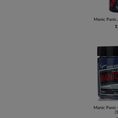
Manic Panic 
1
Manic Panic C
(