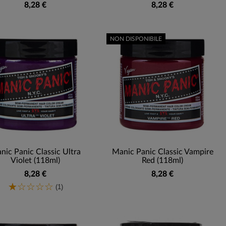
8,28 €
8,28 €
NON DISPONIBILE
nic Panic Classic Ultra
Manic Panic Classic Vampire
Violet (118ml)
Red (118ml)
8,28 €
8,28 €
(1)