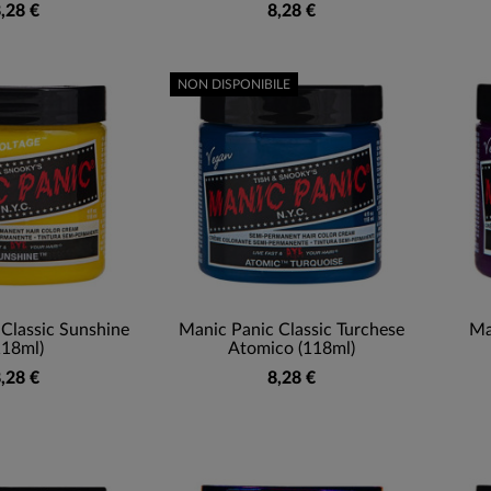
,28 €
8,28 €
NON DISPONIBILE
Classic Sunshine
Manic Panic Classic Turchese
Ma
118ml)
Atomico (118ml)
,28 €
8,28 €