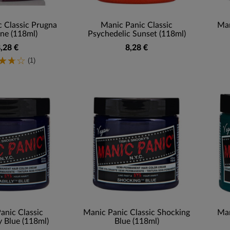
 Classic Prugna
Manic Panic Classic
Man
ne (118ml)
Psychedelic Sunset (118ml)
,28 €
8,28 €
(1)
anic Classic
Manic Panic Classic Shocking
Man
y Blue (118ml)
Blue (118ml)