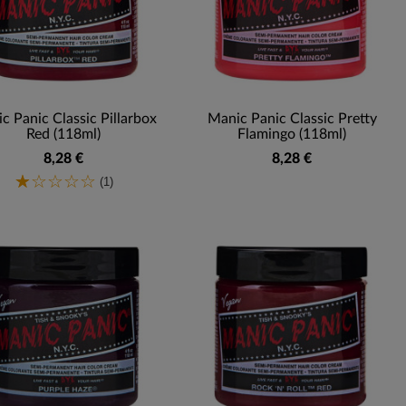
c Panic Classic Pillarbox
Manic Panic Classic Pretty
Red (118ml)
Flamingo (118ml)
8,28 €
8,28 €
(1)