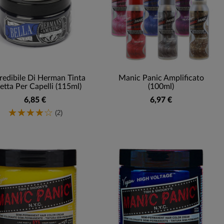
credibile Di Herman Tinta
Manic Panic Amplificato
etta Per Capelli (115ml)
(100ml)
6,85 €
6,97 €
(2)