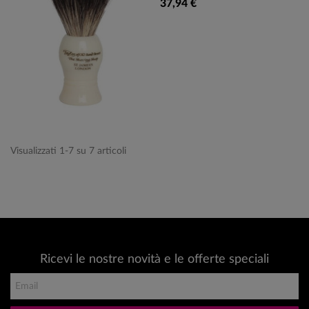
37,94 €
Visualizzati 1-7 su 7 articoli
Ricevi le nostre novità e le offerte speciali