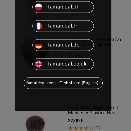
famaideal.pl
famaideal.fr
Edwin Jagger Pennello Da
Barba Tasso Migliore
famaideal.de
Avorio
41,57 €
famaideal.co.uk
famaideal.com - Global site (English)
Pennello Da Barba Bifull
Manico In Plastica Nera
27,00 €
(2)