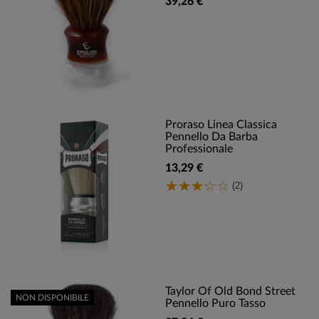
39,26 €
Proraso Linea Classica
Pennello Da Barba
Professionale
13,29 €
(2)
Taylor Of Old Bond Street
NON DISPONIBILE
Pennello Puro Tasso