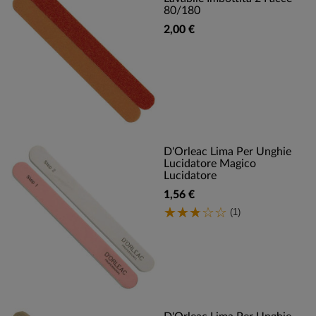
80/180
2,00 €
D'Orleac Lima Per Unghie
Lucidatore Magico
Lucidatore
1,56 €
(1)