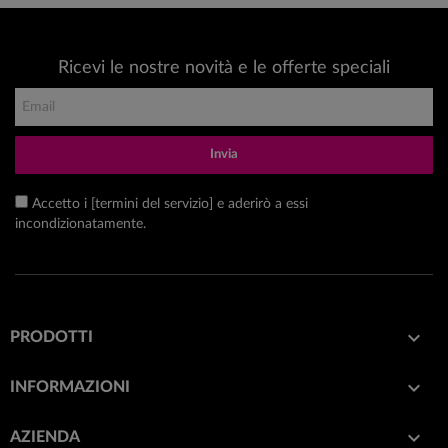
Ricevi le nostre novità e le offerte speciali
Invia
Accetto i [termini del servizio] e aderirò a essi
incondizionatamente.

PRODOTTI

INFORMAZIONI

AZIENDA