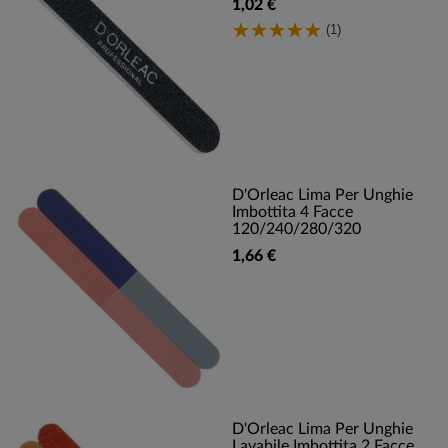
1,02 €
(1)
D'Orleac Lima Per Unghie
Imbottita 4 Facce
120/240/280/320
1,66 €
D'Orleac Lima Per Unghie
Lavabile Imbottita 2 Facce