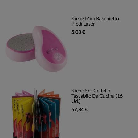
Kiepe Mini Raschietto
Piedi Laser
5,03 €
Kiepe Set Coltello
Tascabile Da Cucina (16
Ud.)
57,84 €