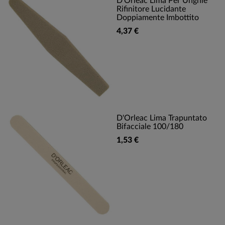
D'Orleac Lima Per Unghie
Rifinitore Lucidante
Doppiamente Imbottito
4,37 €
D'Orleac Lima Trapuntato
Bifacciale 100/180
1,53 €