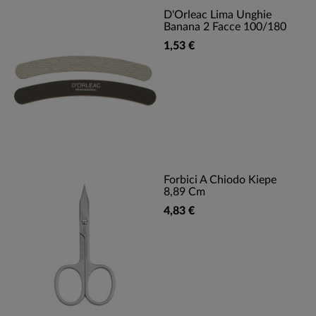
D'Orleac Lima Unghie
Banana 2 Facce 100/180
1,53 €
Forbici A Chiodo Kiepe
8,89 Cm
4,83 €