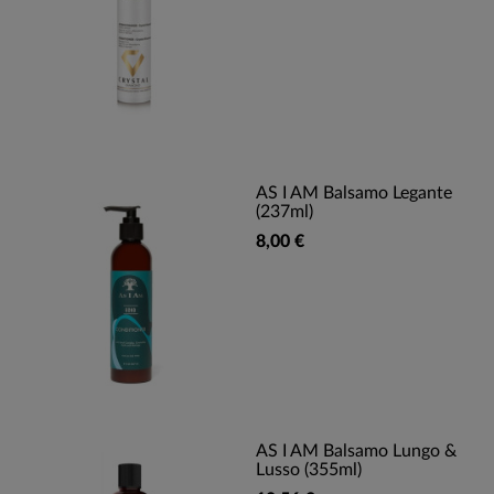
AS I AM Balsamo Legante
(237ml)
8,00 €
AS I AM Balsamo Lungo &
Lusso (355ml)