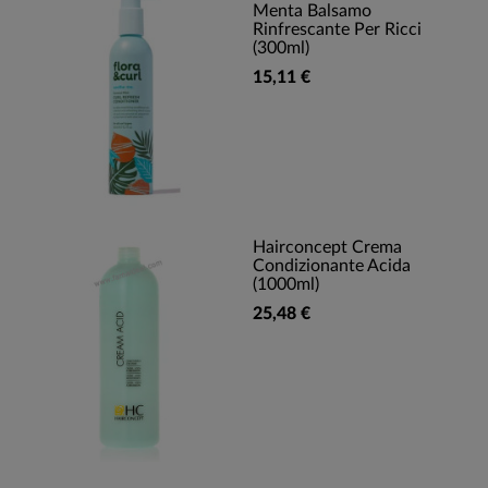
Menta Balsamo
Rinfrescante Per Ricci
(300ml)
15,11 €
Hairconcept Crema
Condizionante Acida
(1000ml)
25,48 €