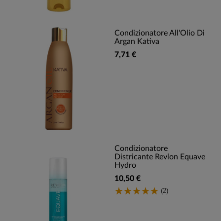
Condizionatore All'Olio Di
Argan Kativa
7,71 €
Condizionatore
Districante Revlon Equave
Hydro
10,50 €
(2)