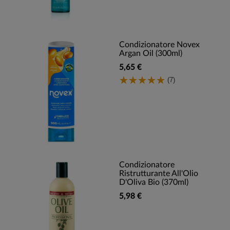
Condizionatore Novex
Argan Oil (300ml)
5,65 €
(7)
Condizionatore
Ristrutturante All'Olio
D'Oliva Bio (370ml)
5,98 €