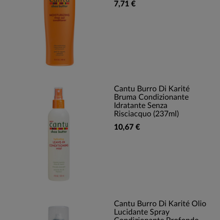
7,71 €
Cantu Burro Di Karité
Bruma Condizionante
Idratante Senza
Risciacquo (237ml)
10,67 €
Cantu Burro Di Karité Olio
Lucidante Spray