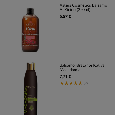
Asters Cosmetics Balsamo
Al Ricino (250ml)
5,57 €
Balsamo Idratante Kativa
Macadamia
7,71 €
(2)