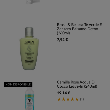
Brasil & Belleza Tè Verde E
Zenzero Balsamo Detox
(260ml)
7,92 €
Camille Rose Acqua Di
NON DISPONIBILE
Cocco Leave-In (240ml)
19,14 €
(1)