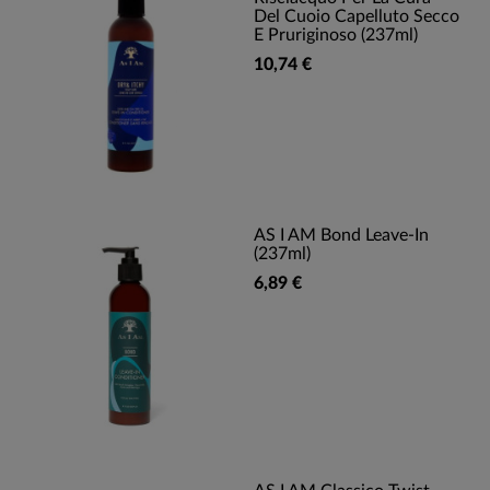
Del Cuoio Capelluto Secco
E Pruriginoso (237ml)
10,74 €
AS I AM Bond Leave-In
(237ml)
6,89 €