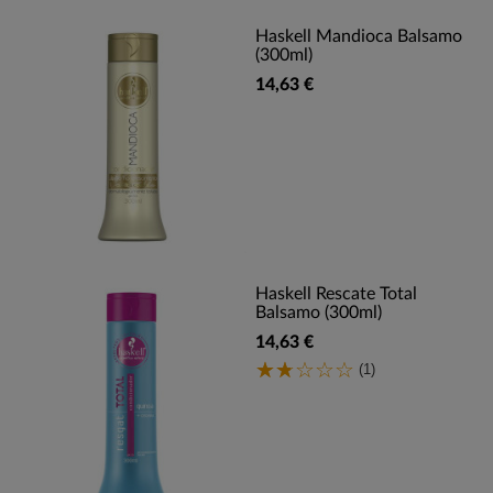
Haskell Mandioca Balsamo
(300ml)
14,63 €
Haskell Rescate Total
Balsamo (300ml)
14,63 €
(1)