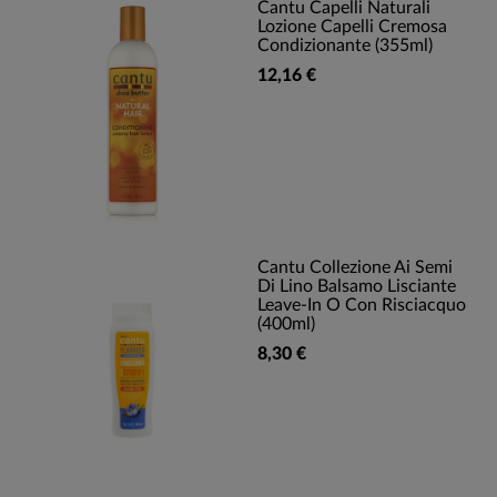
Cantu Capelli Naturali
Lozione Capelli Cremosa
Condizionante (355ml)
12,16 €
Cantu Collezione Ai Semi
Di Lino Balsamo Lisciante
Leave-In O Con Risciacquo
(400ml)
8,30 €