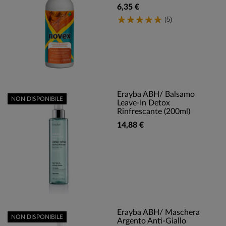
6,35 €
(5)
Erayba ABH/ Balsamo
NON DISPONIBILE
Leave-In Detox
Rinfrescante (200ml)
14,88 €
Erayba ABH/ Maschera
NON DISPONIBILE
Argento Anti-Giallo