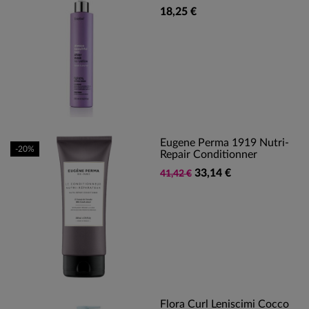
18,25 €
Eugene Perma 1919 Nutri-
-20%
Repair Conditionner
33,14 €
41,42 €
Flora Curl Leniscimi Cocco