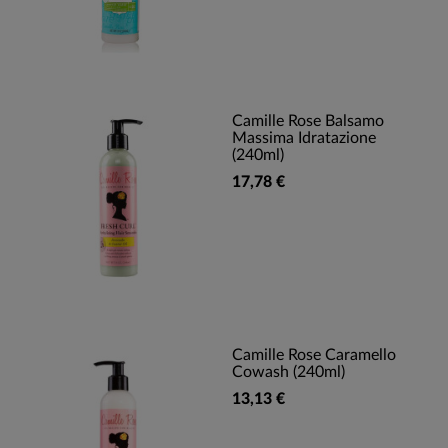
Camille Rose Balsamo
Massima Idratazione
(240ml)
17,78 €
Camille Rose Caramello
Cowash (240ml)
13,13 €