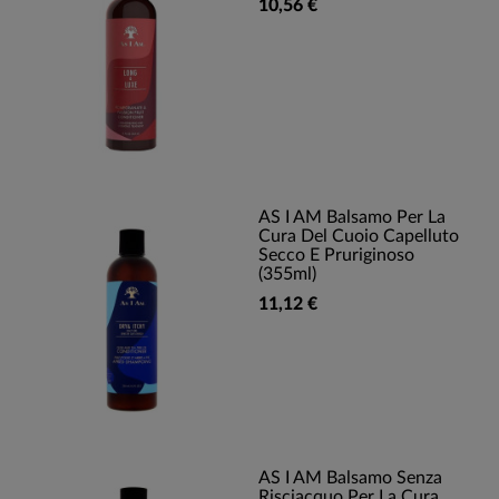
10,56 €
AS I AM Balsamo Per La
Cura Del Cuoio Capelluto
Secco E Pruriginoso
(355ml)
11,12 €
AS I AM Balsamo Senza
Risciacquo Per La Cura