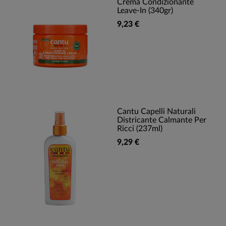
Crema Condizionante
Leave-In (340gr)
9,23 €
Cantu Capelli Naturali
Districante Calmante Per
Ricci (237ml)
9,29 €