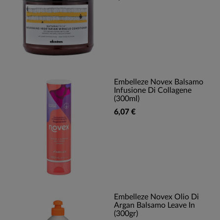
Embelleze Novex Balsamo
Infusione Di Collagene
(300ml)
6,07 €
Embelleze Novex Olio Di
Argan Balsamo Leave In
(300gr)