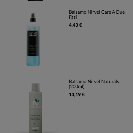
Balsamo Nirvel Care A Due
Fasi
4,43 €
Balsamo Nirvel Naturals
(200ml)
13,19 €