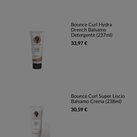
Bounce Curl Hydra
Drench Balsamo
Detergente (237ml)
33,97 €
Bounce Curl Super Liscio
Balsamo Crema (238ml)
30,59 €