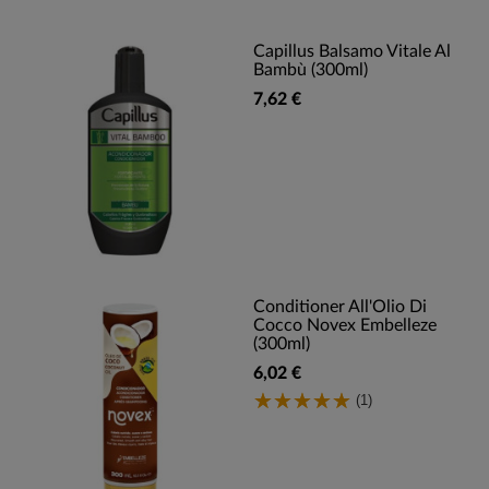
Capillus Balsamo Vitale Al
Bambù (300ml)
7,62 €
Conditioner All'Olio Di
Cocco Novex Embelleze
(300ml)
6,02 €
(1)