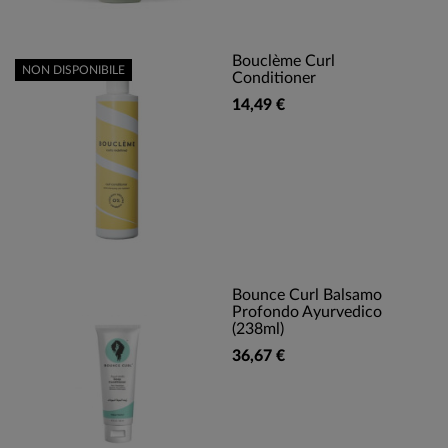
Bouclème Curl
NON DISPONIBILE
Conditioner
14,49 €
Bounce Curl Balsamo
Profondo Ayurvedico
(238ml)
36,67 €