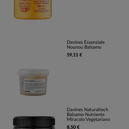
Davines Essenziale
Nounou Balsamo
59,11 €
Davines Naturaltech
Balsamo Nutriente
Miracolo Vegetariano
8,50 €