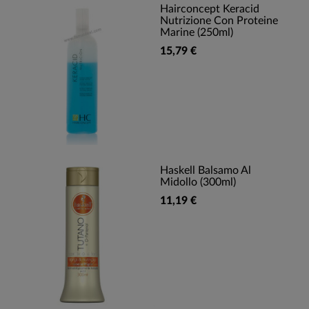
Hairconcept Keracid
Nutrizione Con Proteine
Marine (250ml)
15,79 €
Haskell Balsamo Al
Midollo (300ml)
11,19 €