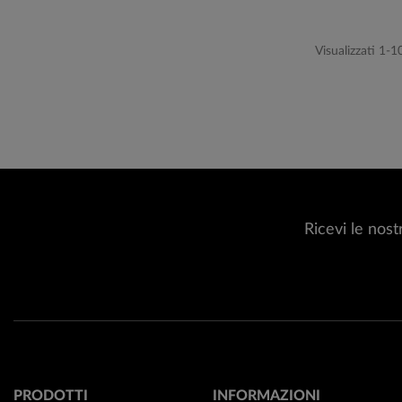
Visualizzati 1-1
Ricevi le nost
PRODOTTI
INFORMAZIONI