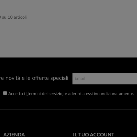
0 su 10 articoli
re novità e le offerte speciali
Accetto i [termini del servizio] e aderirò a essi incondizionatamente.
AZIENDA
IL TUO ACCOUNT