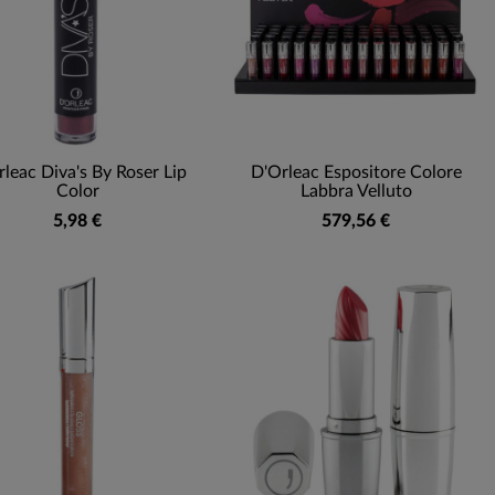
leac Diva's By Roser Lip
D'Orleac Espositore Colore
Color
Labbra Velluto
5,98 €
579,56 €