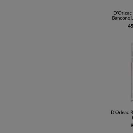
D'Orleac 
Bancone L
45
D'Orleac R
9