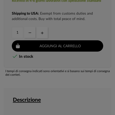
Ricevilo in 4-6 giorni lavorativi con Spedizione Standard
Shipping to USA:
Exempt from customs duties and
additional costs. Buy with total peace of mind.
AGGIUNGI AL CARRELLO

In stock
I tempi di consegna indicati sono orientativi e si basano sui tempi di consegna
dei corrieri.
Descrizione