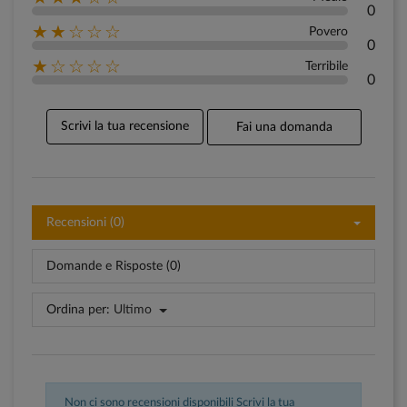
0
★★☆☆☆
Povero
0
★☆☆☆☆
Terribile
0
Scrivi la tua recensione
Fai una domanda
Recensioni (0)
Domande e Risposte (0)
Ordina per:
Ultimo
Non ci sono recensioni disponibili
Scrivi la tua