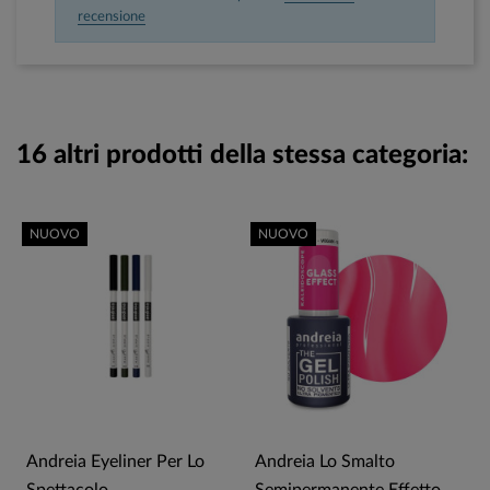
recensione
16 altri prodotti della stessa categoria:
NUOVO
NUOVO
r
Andreia Eyeliner Per Lo
Andreia Lo Smalto