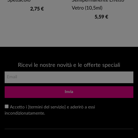
Spettacolo
Semipermanente Effetto
Vetro (10,5ml)
2,75 €
5,59 €
Ricevi le nostre novità e le offerte speciali
Invia
Accetto i [termini del servizio] e aderirò a essi
incondizionatamente.