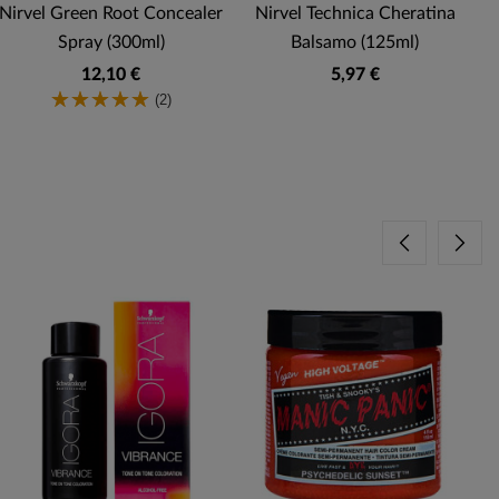
Nirvel Green Root Concealer
Nirvel Technica Cheratina
Spray (300ml)
Balsamo (125ml)
12,10 €
5,97 €
(2)