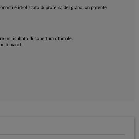
ionanti e idrolizzato di proteina del grano, un potente
e un risultato di copertura ottimale.
elli bianchi.