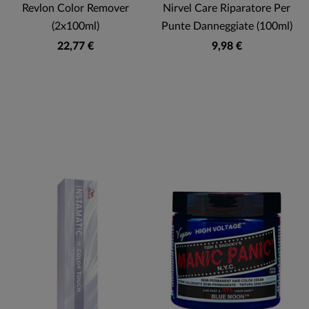
Revlon Color Remover
Nirvel Care Riparatore Per
(2x100ml)
Punte Danneggiate (100ml)
22,77 €
9,98 €