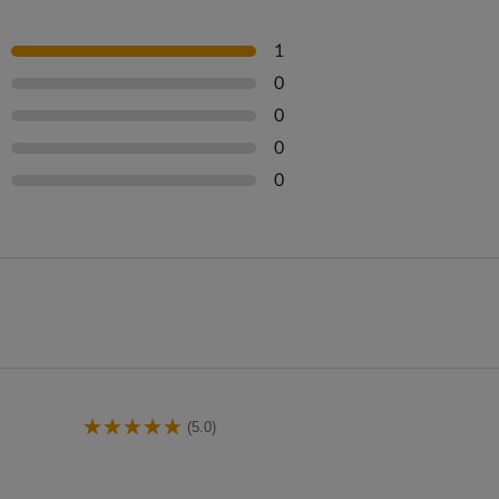
1
0
0
0
0
(5.0)