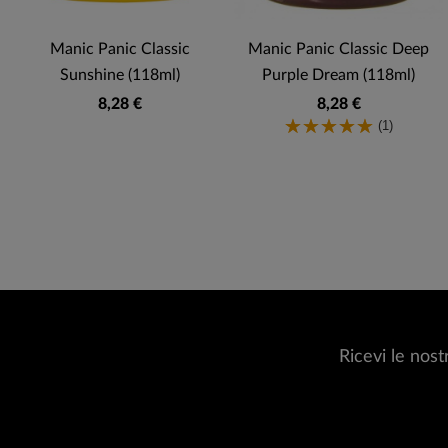
Manic Panic Classic
Manic Panic Classic Deep
Sunshine (118ml)
Purple Dream (118ml)
8,28 €
8,28 €
(1)
Ricevi le nost