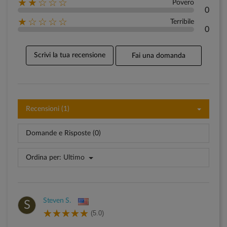
★★☆☆☆
Povero
0
★☆☆☆☆
Terribile
0
Scrivi la tua recensione
Fai una domanda
Recensioni (1)
Domande e Risposte (0)
Ordina per:
Ultimo
Steven S.
S
(5.0)