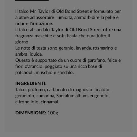
Il talco Mr. Taylor di Old Bond Street è formulato per
aiutare ad assorbire l'umidità, ammorbidire la pelle e
ridurre l'irritazione.
Il talco al sandalo Taylor di Old Bond Street offre una
fragranza maschile e sofisticata che dura tutto il
giorno.
Le note di testa sono geranio, lavanda, rosmarino e
ambra liquida.
Questo è supportato da un cuore di garofano, felce e
fiori d'arancio, poggiato su una ricca base di
patchouli, muschio e sandalo.
INGREDIENTI:
Talco, profumo, carbonato di magnesio, linalolo,
geraniolo, cumarina, Santalum album, eugenolo,
citronellolo, cinnamal.
DIMENSIONE:
100g