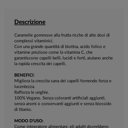
Descrizione
Caramelle gommose alla frutta ricche di alte dosi di
complessi vitaminici.
Con una grande quantità di biotina, acido folico e
vitamine preziose come la vitamina C, che
garantiscono capelli belli, lucidi e forti, aiutano anche
la rapida crescita dei capelli.
BENEFICI
:
Migliora la crescita sana dei capelli fornendo forza e
lucentezza.
Rafforza le unghie.
100% Vegano. Senza coloranti artificiali aggiunti,
senza aromi o conservanti aggiunti e senza biossido
di titanio.
MODO D'USO:
Come integratore alimentare, gli adulti dovrebbero