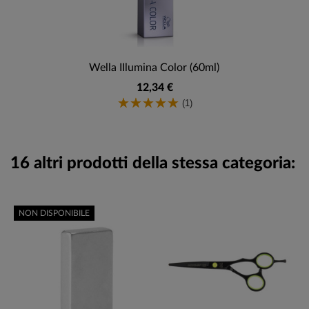
Wella IIlumina Color (60ml)
12,34 €
(1)
16 altri prodotti della stessa categoria:
NON DISPONIBILE