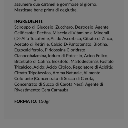
assumere due caramelle gommose al giorno.
Masticare bene prima di deglutire.
INGREDIENTI
:
Sciroppo di Glucosio, Zucchero, Destrosio, Agente
Gelificante: Pectina, Miscela di Vitamine e Minerali
(Dl-Alfa Tocoferile, Acido Ascorbico, Citrato di Zinco,
Acetato di Retinile, Calcio D-Pantotenato, Biotina,
Ergocalciferolo, Piridossina Cloridrato,
Cianocobalamina, Ioduro di Potassio, Acido Folico,
Bitartrato di Colina, Inositolo, Maltodestrina), Fosfato
Tricalcico, Acido: Acido Citrico, Regolatore di Acidità:
Citrato Tripotassico, Aroma Naturale, Alimento
Colorante (Concentrato di Succo di Carota,
Concentrato di Succo di Carota Nera), Agente di
Rivestimento: Cera Carnauba
FORMATO
: 150gr