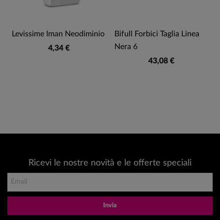
Levissime Iman Neodiminio
Bifull Forbici Taglia Linea
Nera 6
4,34 €
43,08 €
Ricevi le nostre novità e le offerte speciali
Invia