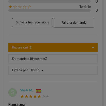
0
★☆☆☆☆
Terribile
0
Scrivi la tua recensione
Fai una domanda
Recensioni (1)
Domande e Risposte (0)
Ordina per:
Ultimo
Sheila M.
S
(5.0)
Funciona